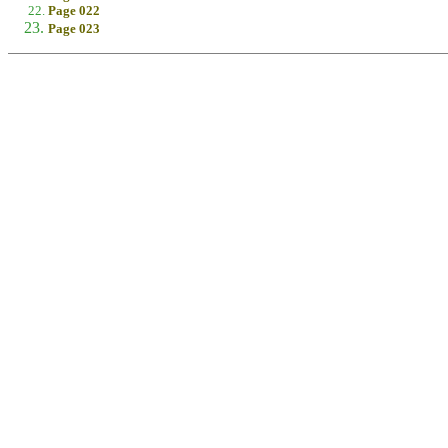
Page 022
Page 023