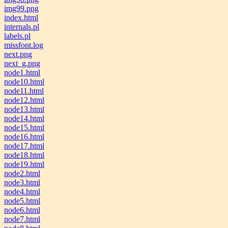
img99.png
index.html
internals.pl
labels.pl
missfont.log
next.png
next_g.png
node1.html
node10.html
node11.html
node12.html
node13.html
node14.html
node15.html
node16.html
node17.html
node18.html
node19.html
node2.html
node3.html
node4.html
node5.html
node6.html
node7.html