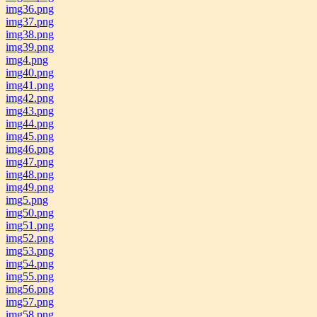
img36.png
img37.png
img38.png
img39.png
img4.png
img40.png
img41.png
img42.png
img43.png
img44.png
img45.png
img46.png
img47.png
img48.png
img49.png
img5.png
img50.png
img51.png
img52.png
img53.png
img54.png
img55.png
img56.png
img57.png
img58.png