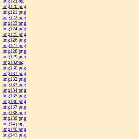
img12.png
img120.png
img121.png
img122.png
img123.png
img124.png
img125.png
img126.png
img127.png
img128.png
img129.png
img13.png
img130.png
img131.png
img132.png
img133.png
img134.png
img135.png
img136.png
img137.png
img138.png
img139.png
img14.png
img140.png
img141.png