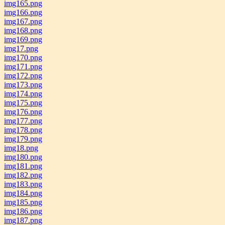
img165.png
img166.png
img167.png
img168.png
img169.png
img17.png
img170.png
img171.png
img172.png
img173.png
img174.png
img175.png
img176.png
img177.png
img178.png
img179.png
img18.png
img180.png
img181.png
img182.png
img183.png
img184.png
img185.png
img186.png
img187.png