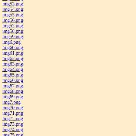
img53.png
img54.png
img55.png
img56.png
img57.png
img58.png
img59.png
img6.png
img60.png
img61.png
img62.png
img63.png
img64.png
img65.png
img66.png
img67.png
img68.png
img69.png
img7.png
img70.png
img71.png
img72.png
img73.png
img74.png
img75.png