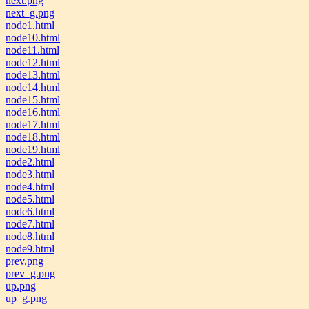
next.png
next_g.png
node1.html
node10.html
node11.html
node12.html
node13.html
node14.html
node15.html
node16.html
node17.html
node18.html
node19.html
node2.html
node3.html
node4.html
node5.html
node6.html
node7.html
node8.html
node9.html
prev.png
prev_g.png
up.png
up_g.png