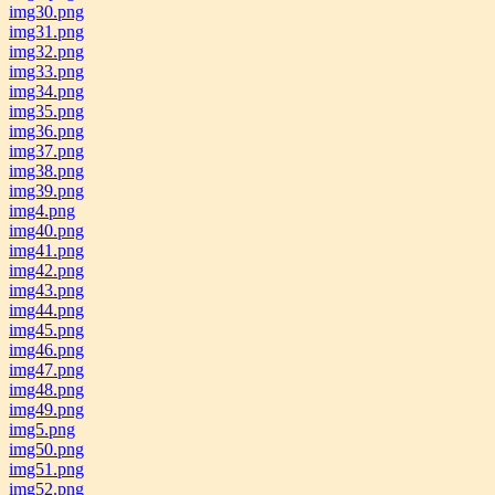
img30.png
img31.png
img32.png
img33.png
img34.png
img35.png
img36.png
img37.png
img38.png
img39.png
img4.png
img40.png
img41.png
img42.png
img43.png
img44.png
img45.png
img46.png
img47.png
img48.png
img49.png
img5.png
img50.png
img51.png
img52.png