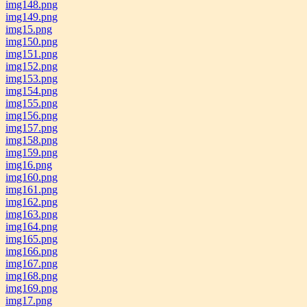
img148.png
img149.png
img15.png
img150.png
img151.png
img152.png
img153.png
img154.png
img155.png
img156.png
img157.png
img158.png
img159.png
img16.png
img160.png
img161.png
img162.png
img163.png
img164.png
img165.png
img166.png
img167.png
img168.png
img169.png
img17.png