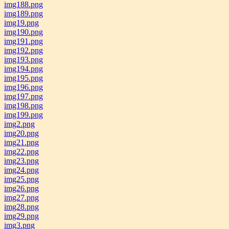
img188.png
img189.png
img19.png
img190.png
img191.png
img192.png
img193.png
img194.png
img195.png
img196.png
img197.png
img198.png
img199.png
img2.png
img20.png
img21.png
img22.png
img23.png
img24.png
img25.png
img26.png
img27.png
img28.png
img29.png
img3.png