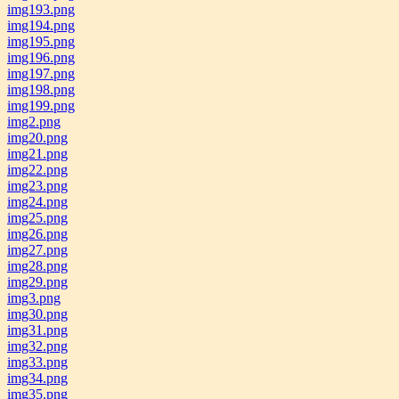
img193.png
img194.png
img195.png
img196.png
img197.png
img198.png
img199.png
img2.png
img20.png
img21.png
img22.png
img23.png
img24.png
img25.png
img26.png
img27.png
img28.png
img29.png
img3.png
img30.png
img31.png
img32.png
img33.png
img34.png
img35.png