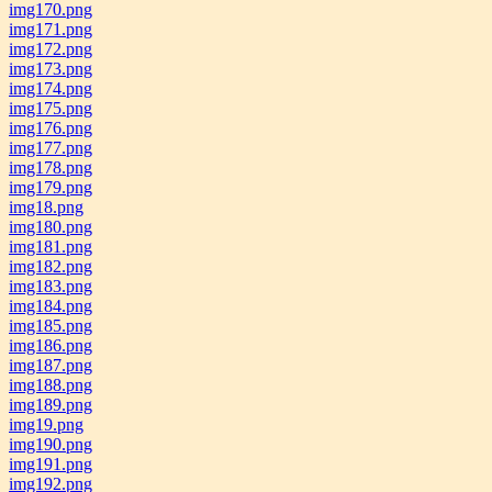
img170.png
img171.png
img172.png
img173.png
img174.png
img175.png
img176.png
img177.png
img178.png
img179.png
img18.png
img180.png
img181.png
img182.png
img183.png
img184.png
img185.png
img186.png
img187.png
img188.png
img189.png
img19.png
img190.png
img191.png
img192.png