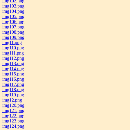
img102.png
img103.png
img104.png
img105.png
img106.png
img107.png
img108.png
img109.png
img11.png
img110.png
img111.png
img112.png
img113.png
img114.png
img115.png
img116.png
img117.png
img118.png
img119.png
img12.png
img120.png
img121.png
img122.png
img123.png
img124.png