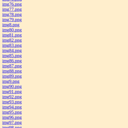
img76.png
img77.png
img78.png
img79.png
img8.png
img80.png
img81.png
img82.png
img83.png
img84.png
img85.png
img86.png
img87.png
img88.png
img89.png
img9.png
img90.png
img91.png
img92.png
img93.png
img94.png
img95.png
img96.png
img97.png
img98.png