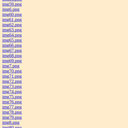
img59.png
img6.png
img60.png
img61.png
img62.png
img63.png
img64.png
img65.png
img66.png
img67.png
img68.png
img69.png
img7.png
img70.png
img71.png
img72.png
img73.png
img74.png
img75.png
img76.png
img77.png
img78.png
img79.png
img8.png
img80.png