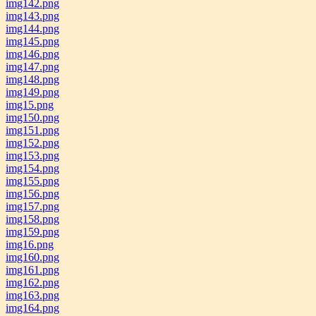
img142.png
img143.png
img144.png
img145.png
img146.png
img147.png
img148.png
img149.png
img15.png
img150.png
img151.png
img152.png
img153.png
img154.png
img155.png
img156.png
img157.png
img158.png
img159.png
img16.png
img160.png
img161.png
img162.png
img163.png
img164.png