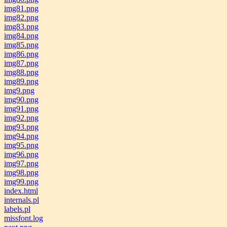
img81.png
img82.png
img83.png
img84.png
img85.png
img86.png
img87.png
img88.png
img89.png
img9.png
img90.png
img91.png
img92.png
img93.png
img94.png
img95.png
img96.png
img97.png
img98.png
img99.png
index.html
internals.pl
labels.pl
missfont.log