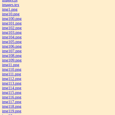
images.pl
images.tex
img1.png
img10.png
img100.png
img101.png
img102.png
img103.png
img104.png
img105.png
img106.png
img107.png
img108.png
img109.png
img11.png
img110.png
img111.png
img112.png
img113.png
img114.png
img115.png
img116.png
img117.png
img118.png
img119.png