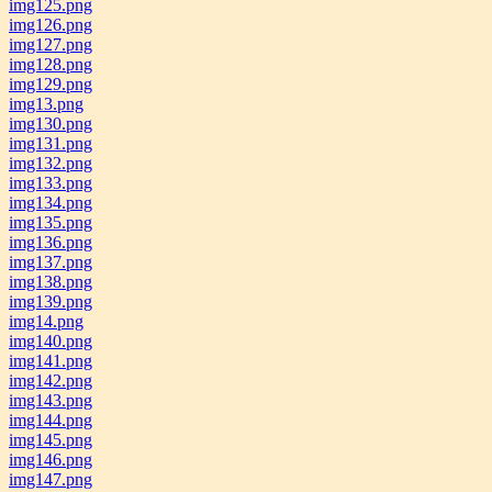
img125.png
img126.png
img127.png
img128.png
img129.png
img13.png
img130.png
img131.png
img132.png
img133.png
img134.png
img135.png
img136.png
img137.png
img138.png
img139.png
img14.png
img140.png
img141.png
img142.png
img143.png
img144.png
img145.png
img146.png
img147.png