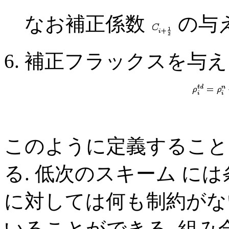
なお補正係数
の与
補正フラックスを与え
このように定義すること
る. 低次のスキーム に
に対しては何も制約がな
いることができる. 組