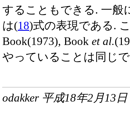
することもできる. 一般に
は(
18
)式の表現である. ここ
Book(1973), Book
et al.
(
やっていることは同じで
odakker 平成18年2月13日