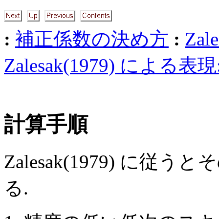
:
補正係数の決め方
:
Zal
Zalesak(1979) による表現
計算手順
Zalesak(1979) 
る.