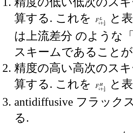
精度の低い低次のスキ
算する. これを
と表
は上流差分 のような「
スキームであることが要
精度の高い高次のスキ
算する. これを
と表
antidiffusive 
る.