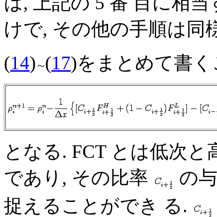
は, 上記の 5 番 目に
けで, その他の手順は同
(
14
)
(
17
)をまとめて書く
となる. FCT とは低
であり, その比率
の与
捉えることができ る.