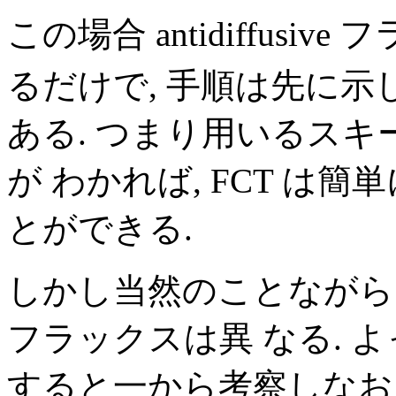
この場合 antidiffusiv
るだけで, 手順は先に示し
ある. つまり用いるスキームの 
が わかれば, FCT は
とができる.
しかし当然のことながらスキーム
フラックスは異 なる. 
すると一から考察しなおさ