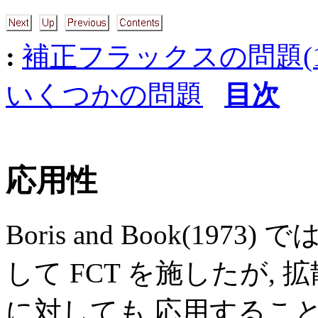
:
補正フラックスの問題(1): c
いくつかの問題
目次
応用性
Boris and Book(1973) では
して FCT を施したが,
に対しても 応用すること