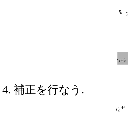
補正を行なう.