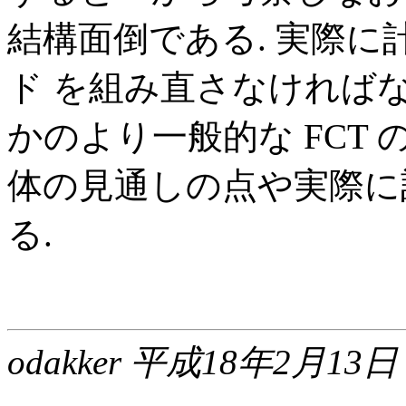
結構面倒である. 実際
ド を組み直さなければな
かのより一般的な FCT 
体の見通しの点や実際に
る.
odakker 平成18年2月13日