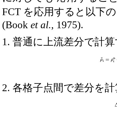
FCT を応用すると以下
(Book
et al.
, 1975).
普通に上流差分で計算
各格子点間で差分を計