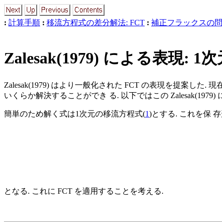
:
計算手順
:
移流方程式の差分解法: FCT
:
補正フラックスの問題
Zalesak(1979) による表現: 1
Zalesak(1979) はより一般化された FCT の表現を提案した
いくらか解決することができ る. 以下ではこの Zalesak(197
簡単のため解く式は1次元の移流方程式(
1
)とする. これを保 
となる. これに FCT を適用することを考える.