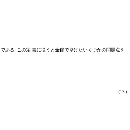
を指すのが普通である. この定 義に従うと全節で挙げたいくつかの問題点を
(13')