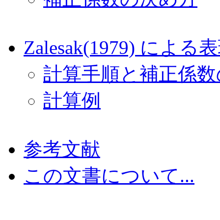
Zalesak(1979) による
計算手順と補正係数
計算例
参考文献
この文書について...