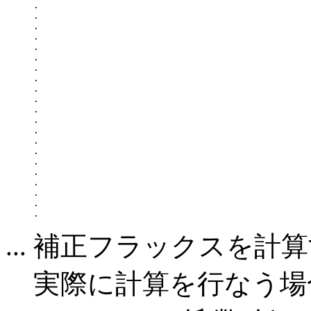
.

.

.

.

.

.

.

.

.

.

.

.

.

.

.

.

.

.

.

.

... 補正フラックスを計
実際に計算を行なう場合 Bor