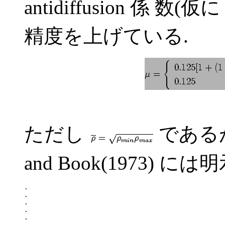
antidiffusion 係 数(仮
精度を上げている.
ただし
である
and Book(1973) 
.

.

.

.

.

.
