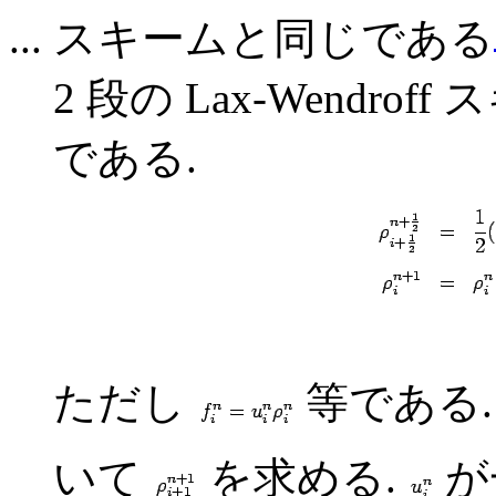
... スキームと同じである
2 段の Lax-Wendr
である.
ただし
等である.
いて
を求める.
が