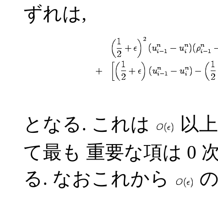
ずれは,
となる. これは
以上
て最も 重要な項は 0
る. なおこれから
の