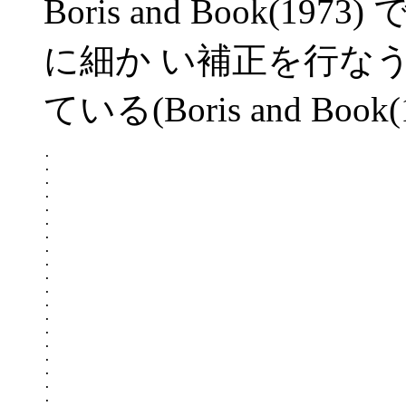
Boris and Book(
に細か い補正を行な
ている(Boris and Book(19
.

.

.

.

.

.

.

.

.

.

.

.

.

.

.

.

.

.

.
