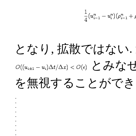
となり, 拡散ではない
とみなせ
を無視することができ
.

.

.

.

.

.

.

.

.
