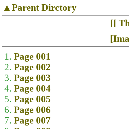
▲Parent Dirctory
[[ T
[Ima
Page 001
Page 002
Page 003
Page 004
Page 005
Page 006
Page 007