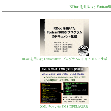
RDoc を用いた Fort
RDoc を用いた Fortran90/95 プログラムのドキュメント生成
XML を用いた FMS (GFDL)の試み