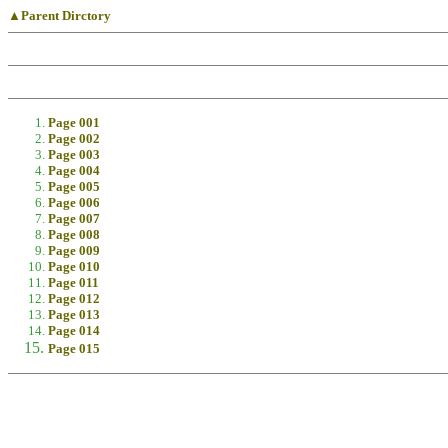
▲Parent Dirctory
Page 001
Page 002
Page 003
Page 004
Page 005
Page 006
Page 007
Page 008
Page 009
Page 010
Page 011
Page 012
Page 013
Page 014
Page 015