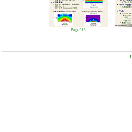
Page 013
T