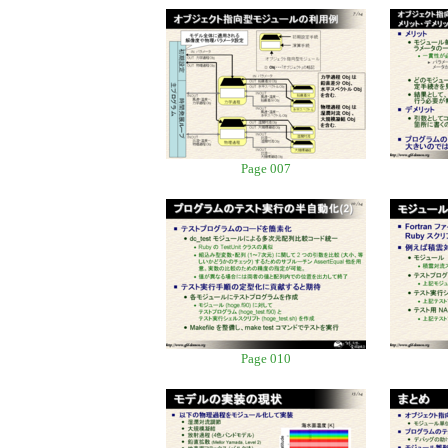
Page 007
Page 010