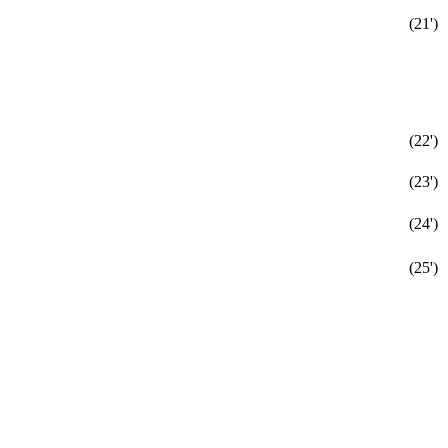
(21')
(22')
(23')
(24')
(25')