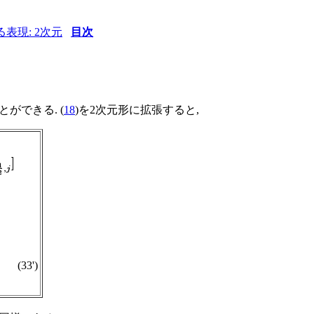
による表現: 2次元
目次
ができる. (
18
)を2次元形に拡張すると,
(33')