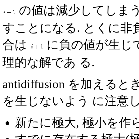
の値は減少してしまう
すことになる. とくに
合は
に負の値が生じて
理的な解であ る.
antidiffusion を
を生じないよう に注意し
新たに極大, 極小を作