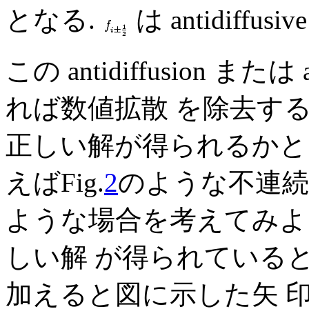
となる.
は antidiffu
この antidiffusion また
れば数値拡散 を除去す
正しい解が得られるかとい
えばFig.
2
のような不連続
ような場合を考えてみよ
しい解 が得られているとする. 
加えると図に示した矢 