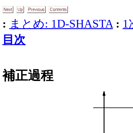
:
まとめ: 1D-SHASTA
:
1
目次
補正過程