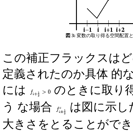
図 3:
変数の取り得る空間配置と補
この補正フラックスはど
定義されたのか具体 的な例
には
のときに取り得る
う な場合
は図に示し
大きさをとることができ