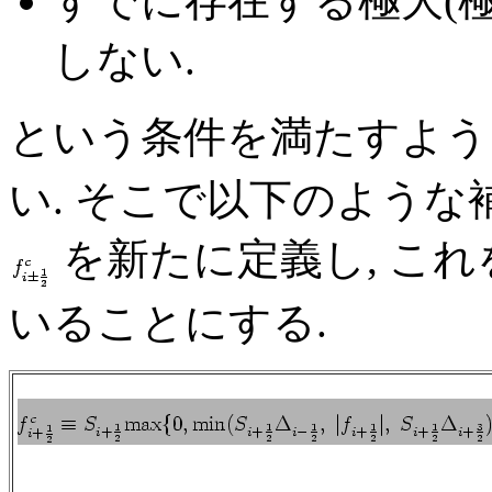
すでに存在する極大(極
しない.
という条件を満たすよ
い. そこで以下のような補正フラ
を新たに定義し, これ
いることにする.