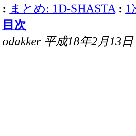
:
まとめ: 1D-SHASTA
:
1
目次
odakker 平成18年2月13日