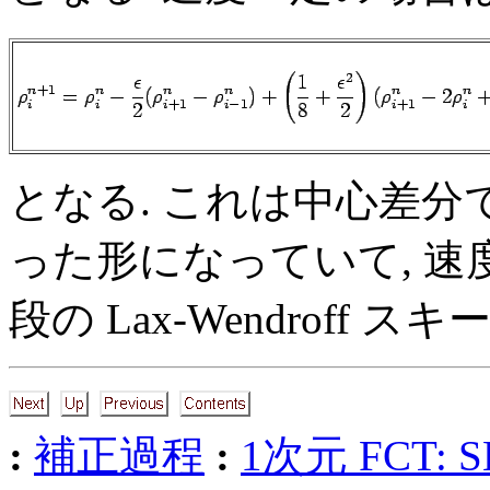
となる. これは中心差
った形になっていて, 速
段の Lax-Wendroff
:
補正過程
:
1次元 FCT: 