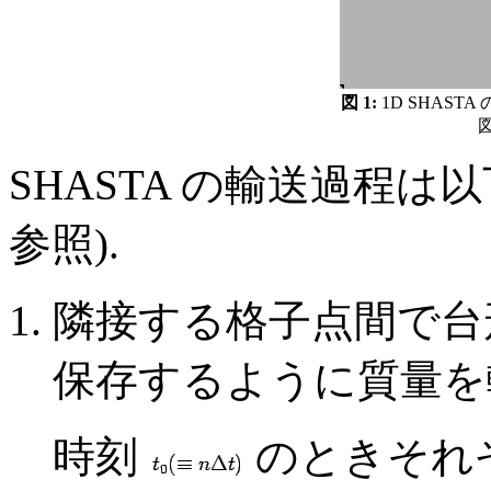
図 1:
1D SHASTA の
SHASTA の輸送過程は以
参照).
隣接する格子点間で台形を
保存するように質量を
時刻
のときそれ