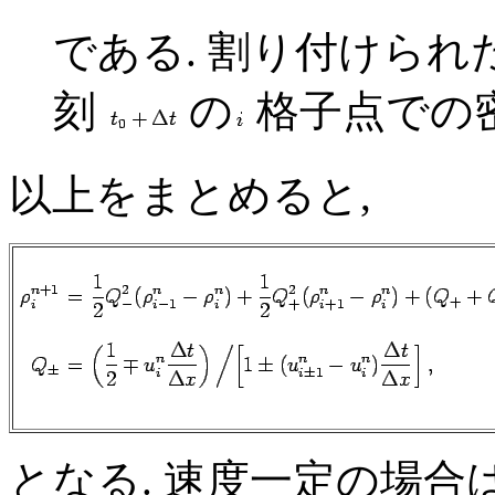
である. 割り付けら
刻
の
格子点での
以上をまとめると,
となる. 速度一定の場合