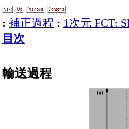
:
補正過程
:
1次元 FCT: 
目次
輸送過程