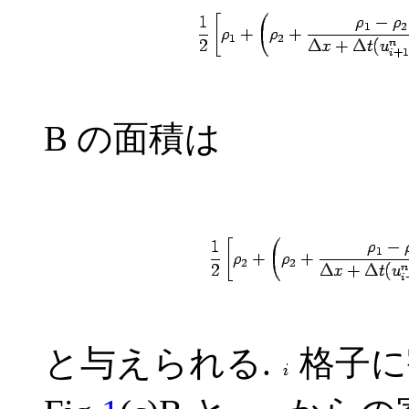
B の面積は
と与えられる.
格子に