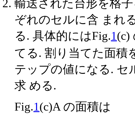
輸送された台形を格子
ぞれのセルに含 まれ
る. 具体的にはFig.
1
(c
てる. 割り当てた面積
テップの値になる. 
求 める.
Fig.
1
(c)A の面積は