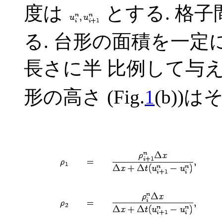
度は
とする. 格
る. 台形の面積を一定
長さに半 比例して与え
形の高さ (Fig.
1
(b))は