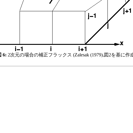
 6:
2次元の場合の補正フラックス (Zalesak (1979),図2を基に作成