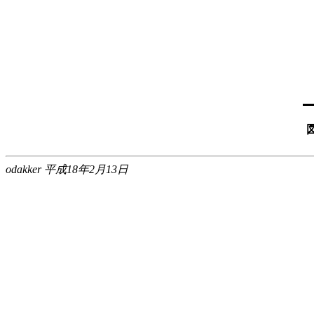
図
odakker 平成18年2月13日