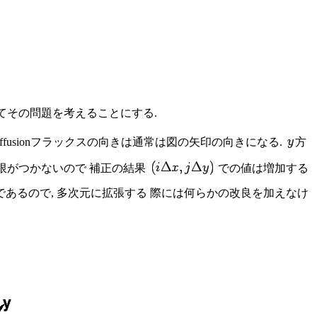
ついてその問題を考えることにする.
idiffusionフラックスの向きは通常は図の矢印の向きになる.
方
限がつかないので 補正の結果
での値は増加する
であるので, 多次元に拡張する 際には何らかの改良を加えなけ