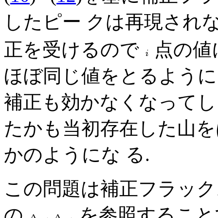
したピー クは再現されな
正を受けるので
点の値
ほぼ同じ値をとるようになる
補正も効かなくなってしま
たかも当初存在した山を
かのようにな る.
この問題は補正フラック
の
を参照することで