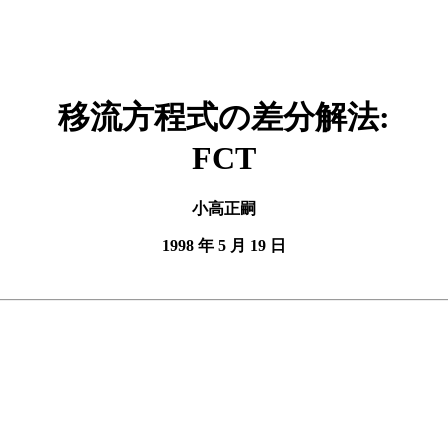
移流方程式の差分解法:
FCT
小高正嗣
1998 年 5 月 19 日