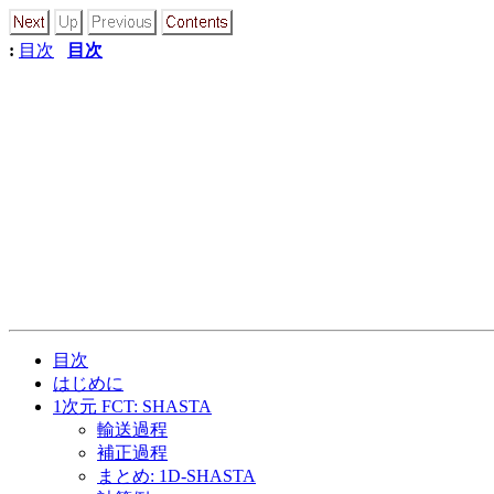
:
目次
目次
目次
はじめに
1次元 FCT: SHASTA
輸送過程
補正過程
まとめ: 1D-SHASTA