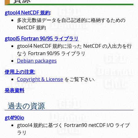
gtool4 NetCDF 規約
:
多次元数値データを自己記述的に格納するための
NetCDF 規約
gtool5 Fortran 90/95 ライブラリ
gtool4 NetCDF 規約に沿った NetCDF の入出力を行
なう Fortran 90/95 ライブラリ
Debian packages
使用上の注意:
Copyright & License
をご覧下さい.
発表資料
過去の資源
gt4f90io
gtool4 規約に基づく Fortran90 netCDF I/O ライブ
ラリ