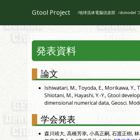
Gtool Project
地球流体電脳倶楽部
dcmode
発表資料
論文
Ishiwatari, M., Toyoda, E., Morikawa, Y., T
Shiotani, M., Hayashi, Y.-Y., Gtool develo
dimensional numerical data, Geosci. Model
学会発表
森川靖大, 高橋芳幸, 小高正嗣, 石渡正樹, 