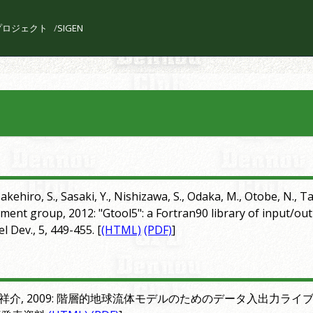
l プロジェクト
SIGEN
akehiro, S., Sasaki, Y., Nishizawa, S., Odaka, M., Otobe, N., Ta
pment group, 2012: "Gtool5": a Fortran90 library of input/outp
 Dev., 5, 449-455. [
(HTML)
(PDF)
]
林祥介, 2009: 階層的地球流体モデルのためのデータ入出力ライブラリ