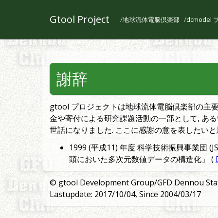
Gtool Project
地球流体電脳倶楽部
dcmode
謝辞
gtool プロジェクトは地球流体電脳倶楽部の
金や寄付による研究課題活動の一部として, ある
世話になりました. ここに感謝の意を表したいと
1999 (平成11) 年度 科学技術振興事業団
頭においた多次元数値データの構造化」 (
© gtool Development Group/GFD Dennou Sta
Lastupdate: 2017/10/04, Since 2004/03/17