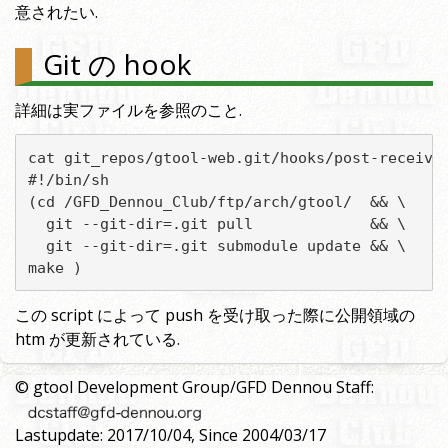
意されたい.
Git の hook
詳細は実ファイルを参照のこと.
cat git_repos/gtool-web.git/hooks/post-receive

#!/bin/sh

(cd /GFD_Dennou_Club/ftp/arch/gtool/  && \

  git --git-dir=.git pull             && \

  git --git-dir=.git submodule update && \

make )
この script によって push を受け取った際に公開領域の
htm が更新されている.
© gtool Development Group/GFD Dennou Staff:
Lastupdate: 2017/10/04, Since 2004/03/17