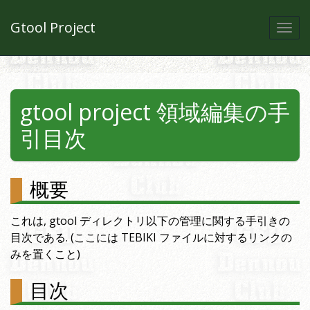
Gtool Project
Togg
navi
gtool project 領域編集の手
引目次
概要
これは, gtool ディレクトリ以下の管理に関する手引きの
目次である. (ここには TEBIKI ファイルに対するリンクの
みを置くこと)
目次