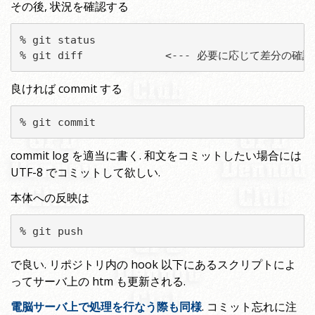
その後, 状況を確認する
% git status

% git diff             <--- 必要に応じて差分の確認
良ければ commit する
% git commit
commit log を適当に書く. 和文をコミットしたい場合には
UTF-8 でコミットして欲しい.
本体への反映は
% git push
で良い. リポジトリ内の hook 以下にあるスクリプトによ
ってサーバ上の htm も更新される.
電脳サーバ上で処理を行なう際も同様
. コミット忘れに注