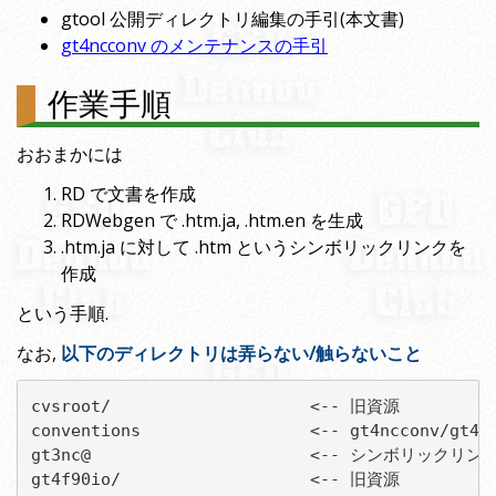
gtool 公開ディレクトリ編集の手引(本文書)
gt4ncconv のメンテナンスの手引
作業手順
おおまかには
RD で文書を作成
RDWebgen で .htm.ja, .htm.en を生成
.htm.ja に対して .htm というシンボリックリンクを
作成
という手順.
なお,
以下のディレクトリは弄らない/触らないこと
cvsroot/                    <-- 旧資源

conventions                 <-- gt4ncconv/
gt3nc@                      <-- シンボリックリンク
gt4f90io/                   <-- 旧資源
