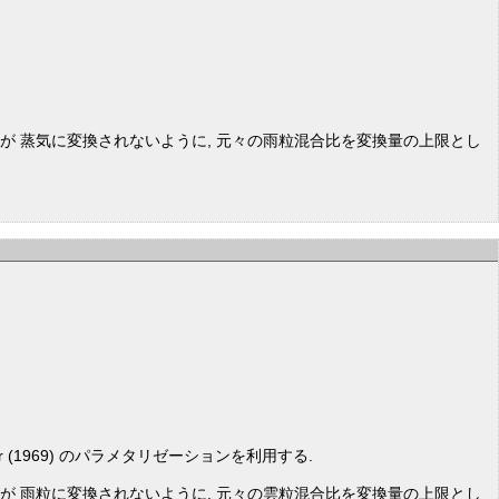
粒が 蒸気に変換されないように, 元々の雨粒混合比を変換量の上限とし
 (1969) のパラメタリゼーションを利用する.
粒が 雨粒に変換されないように, 元々の雲粒混合比を変換量の上限とし