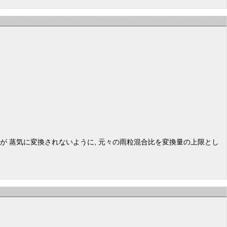
粒が 蒸気に変換されないように, 元々の雨粒混合比を変換量の上限とし