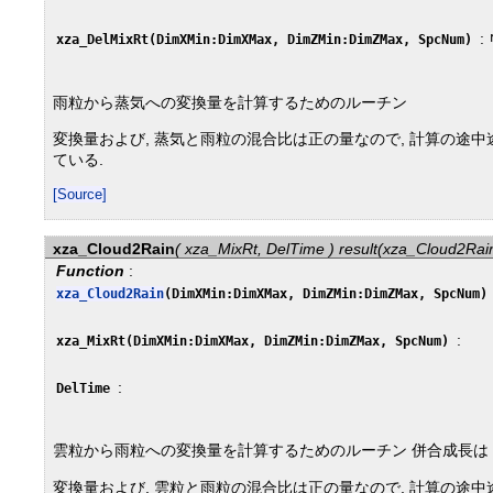
:
xza_DelMixRt(DimXMin:DimXMax, DimZMin:DimZMax, SpcNum)
雨粒から蒸気への変換量を計算するためのルーチン
変換量および, 蒸気と雨粒の混合比は正の量なので, 計算の途中
ている.
[Source]
xza_Cloud2Rain
( xza_MixRt, DelTime ) result(xza_Cloud2Rai
Function
:
xza_Cloud2Rain
(DimXMin:DimXMax, DimZMin:DimZMax, SpcNum
:
xza_MixRt(DimXMin:DimXMax, DimZMin:DimZMax, SpcNum)
:
DelTime
雲粒から雨粒への変換量を計算するためのルーチン 併合成長は Berry
変換量および, 雲粒と雨粒の混合比は正の量なので, 計算の途中