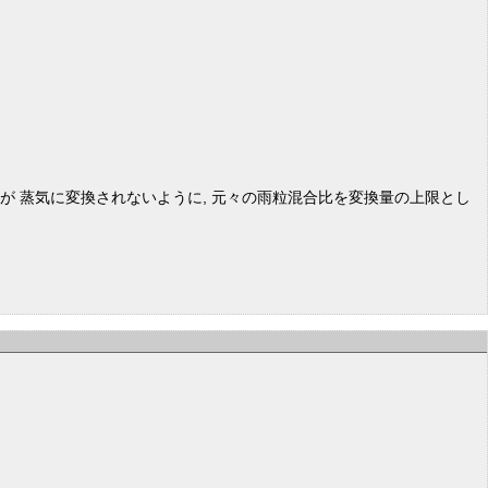
粒が 蒸気に変換されないように, 元々の雨粒混合比を変換量の上限とし