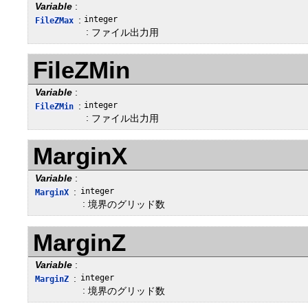
Variable
:
:
integer
FileZMax
:
ファイル出力用
FileZMin
Variable
:
:
integer
FileZMin
:
ファイル出力用
MarginX
Variable
:
:
integer
MarginX
:
境界のグリッド数
MarginZ
Variable
:
:
integer
MarginZ
:
境界のグリッド数