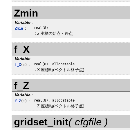
Zmin
Variable
:
:
real(8)
Zmin
:
z 座標の始点・終点
f_X
Variable
:
:
real(8), allocatable
f_X
(:)
:
X 座標軸(ベクトル格子点)
f_Z
Variable
:
:
real(8), allocatable
f_Z
(:)
:
Z 座標軸(ベクトル格子点)
gridset_init
( cfgfile )