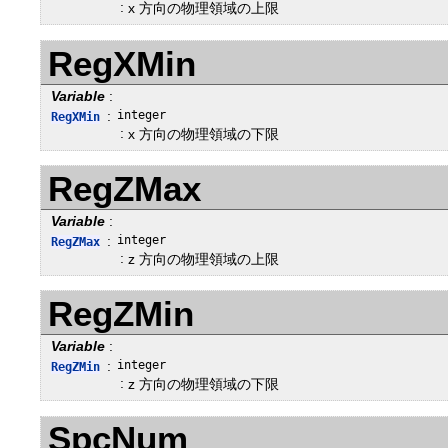
:
x 方向の物理領域の上限
RegXMin
Variable
:
:
integer
RegXMin
:
x 方向の物理領域の下限
RegZMax
Variable
:
:
integer
RegZMax
:
z 方向の物理領域の上限
RegZMin
Variable
:
:
integer
RegZMin
:
z 方向の物理領域の下限
SpcNum