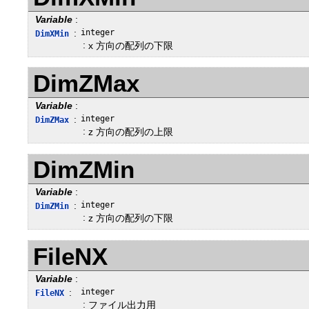
Variable
:
:
integer
DimXMin
:
x 方向の配列の下限
DimZMax
Variable
:
:
integer
DimZMax
:
z 方向の配列の上限
DimZMin
Variable
:
:
integer
DimZMin
:
z 方向の配列の下限
FileNX
Variable
:
:
integer
FileNX
:
ファイル出力用