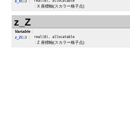
:
real(8), allocatable
x_X
(:)
:
X 座標軸(スカラー格子点)
z_Z
Variable
:
:
real(8), allocatable
z_Z
(:)
:
Z 座標軸(スカラー格子点)