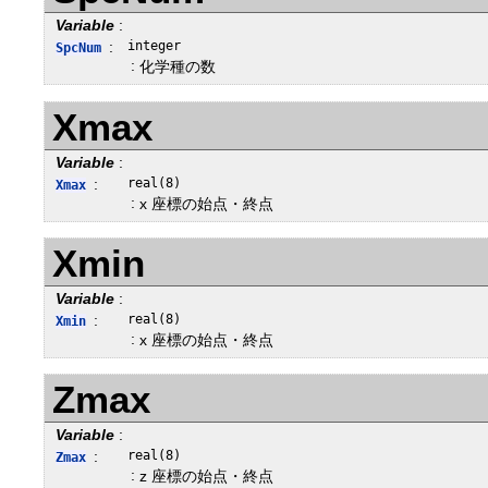
Variable
:
:
integer
SpcNum
:
化学種の数
Xmax
Variable
:
:
real(8)
Xmax
:
x 座標の始点・終点
Xmin
Variable
:
:
real(8)
Xmin
:
x 座標の始点・終点
Zmax
Variable
:
:
real(8)
Zmax
:
z 座標の始点・終点