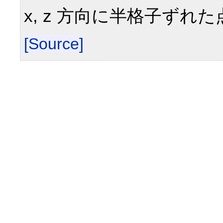
x, z 方向に半格子ずれた
[Source]