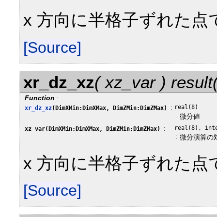
x 方向に半格子ずれた点で
[Source]
xr_dz_xz
( xz_var ) resul
Function
:
:
real(8)
xr_dz_xz
(DimXMin:DimXMax, DimZMin:DimZMax)
:
微分値
:
real(8), int
xz_var(DimXMin:DimXMax, DimZMin:DimZMax)
:
微分演算の
x 方向に半格子ずれた点で
[Source]