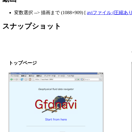
変数選択 --> 描画まで (1088×909) [
aviファイル (圧縮あり, 
スナップショット
トップページ