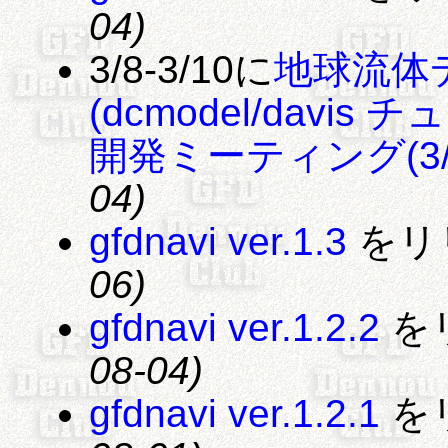
04)
3/8-3/10に
地球流体
(dcmodel/davis
開発ミーティング(3/
04)
gfdnavi ver.1.3
をリ
06)
gfdnavi ver.1.2.2
を
08-04)
gfdnavi ver.1.2.1
を