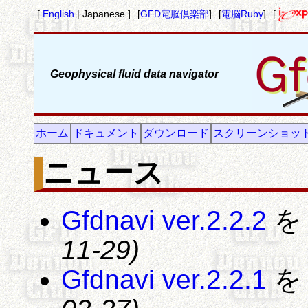
[
English
| Japanese ]
[
GFD電脳倶楽部
]
[
電脳Ruby
]
[
Geophysical fluid data navigator
ホーム
ドキュメント
ダウンロード
スクリーンショッ
ニュース
Gfdnavi ver.2.2.2
を
11-29)
Gfdnavi ver.2.2.1
を