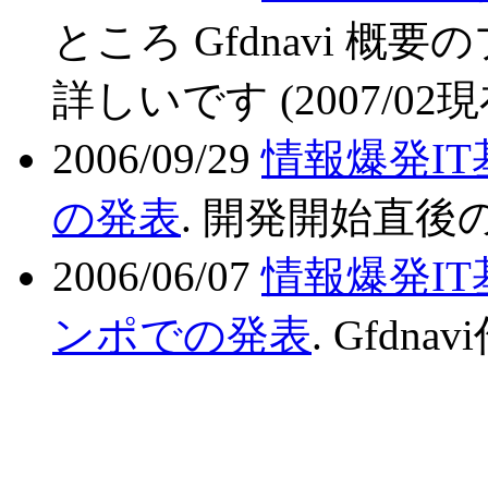
ところ Gfdnavi 
詳しいです (2007/02現
2006/09/29
情報爆発IT
の発表
. 開発開始直後
2006/06/07
情報爆発IT
ンポでの発表
. Gfd