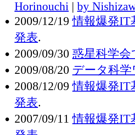
Horinouchi
|
by Nishiza
2009/12/19
情報爆発IT
発表
.
2009/09/30
惑星科学会
2009/08/20
データ科学
2008/12/09
情報爆発IT
発表
.
2007/09/11
情報爆発IT
発表
.