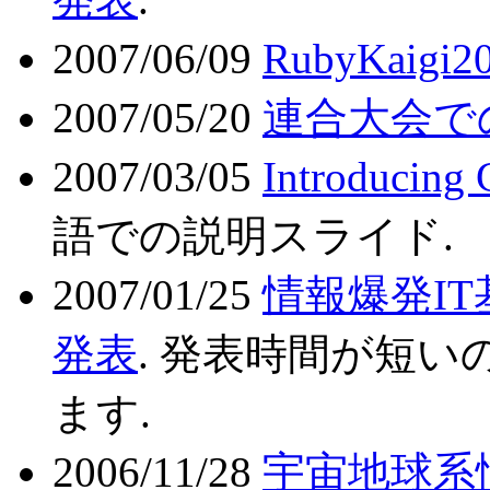
2007/06/09
RubyKaig
2007/05/20
連合大会で
2007/03/05
Introducing 
語での説明スライド.
2007/01/25
情報爆発IT
発表
. 発表時間が短
ます.
2006/11/28
宇宙地球系