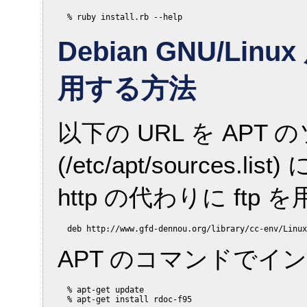
Debian GNU/L
用する方法
以下の URL を APT
(/etc/apt/sources
http の代わりに ft
APT のコマンドでイ
  % apt-get update
