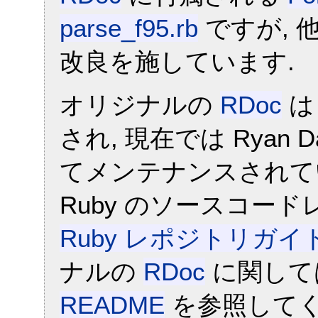
parse_f95.rb
ですが, 
改良を施しています.
オリジナルの
RDoc
は 
され, 現在では Ryan Da
てメンテナンスされて
Ruby のソースコー
Ruby レポジトリガイ
ナルの
RDoc
に関し
README
を参照してく