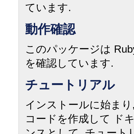
ています.
動作確認
このパッケージは Ruby 1
を確認しています.
チュートリアル
インストールに始まり, 実際
コードを作成して ド
ンスとして, チュート