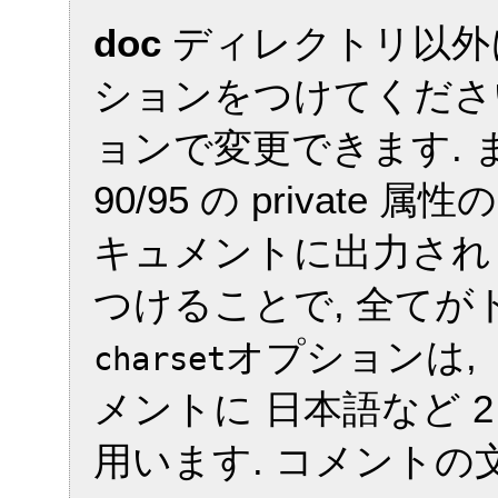
doc
ディレクトリ以外
ションをつけてくださ
ョンで変更できます. また
90/95 の privat
キュメントに出力され
つけることで, 全て
オプションは,
charset
メントに 日本語など 
用います. コメントの