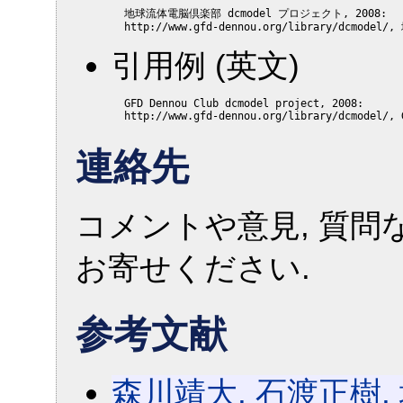
  地球流体電脳倶楽部 dcmodel プロジェクト, 2008:

引用例 (英文)
  GFD Dennou Club dcmodel project, 2008:

連絡先
コメントや意見, 質問
お寄せください.
参考文献
森川靖大, 石渡正樹, 