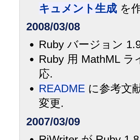
キュメント生成
を作
2008/03/08
Ruby バージョン 1.9
Ruby 用 MathML
応.
README
に参考文献
変更.
2007/03/09
RiWriter が Rub