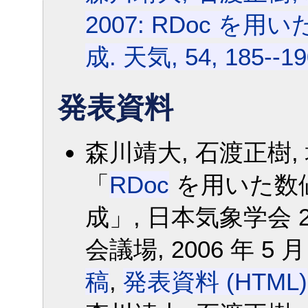
2007: RDoc 
成. 天気, 54, 185--19
発表資料
森川靖大, 石渡正樹, 
「
RDoc
を用いた数
成」, 日本気象学会 
会議場, 2006 年 5 月
稿
,
発表資料 (HTML)