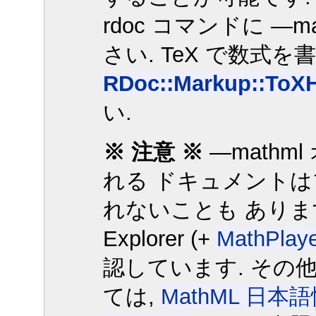
rdoc コマンドに —
さい. TeX で数式
RDoc::Markup::ToXH
い.
※ 注意 ※
—math
れる ドキュメント
れないことも ありま
Explorer (+
MathPlay
認しています. その他
ては,
MathML 日本