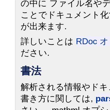
の中に ファイル名や
ことでドキュメント化
が出来ます.
詳しいことは
RDoc 
ださい.
書法
解析される情報やドキ
書き方に関しては,
par
さい. —mathml オ