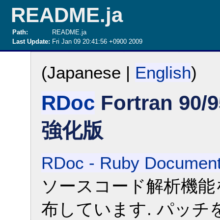
README.ja
Path:
README.ja
Last Update:
Fri Jan 09 20:41:56 +0900 2009
(Japanese |
English
)
RDoc
Fortran 
強化版
RDoc - Ruby Document
ソースコード解析機能
布しています. パッ