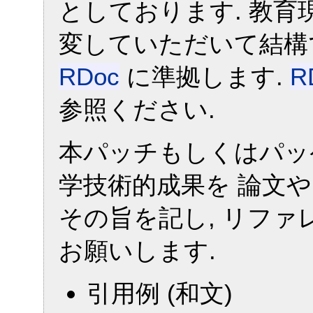
としております. 教
変していただいて結構
RDoc
に準拠します.
R
参照ください.
本パッチもしくはパッ
学技術的成果を 論文や 
その旨を記し, リファ
お願いします.
引用例 (和文)