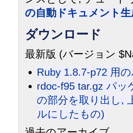
の自動ドキュメント生
ダウンロード
最新版 (バージョン $Name:
Ruby 1.8.7-p72 
rdoc-f95 tar.gz パ
の部分を取り出し, 上
ルにしたもの)
過去のアーカイブ