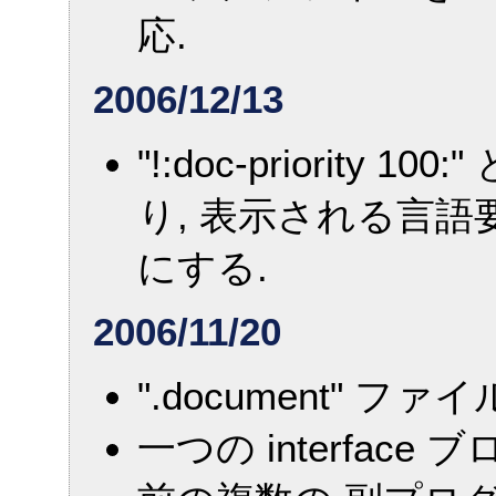
応.
2006/12/13
"!:doc-priorit
り, 表示される言
にする.
2006/11/20
".document" フ
一つの interfa