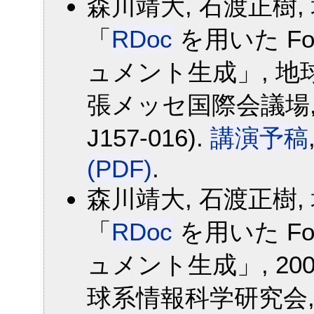
森川靖大, 石渡正樹, 
「
RDoc
を用いた Fo
ュメント生成」, 地球
張メッセ国際会議場, 20
J157-016).
講演予稿
(PDF)
.
森川靖大, 石渡正樹, 
「
RDoc
を用いた Fo
ュメント生成」, 200
球系情報科学研究会