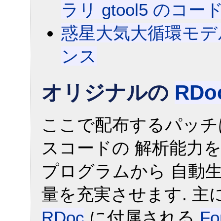
ラリ gtool5 の
惑星大気大循環モデル
ンス
オリジナルの
RDo
ここで配布するパッチ
スコードの 解析能力を大幅に
プログラムから 自動
量を充実させます. 主
RDoc
に付属される
F