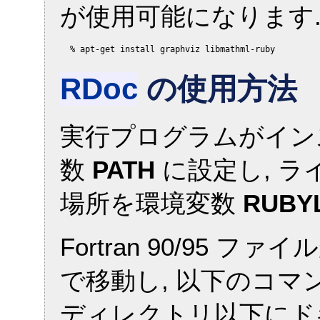
が使用可能になります
RDoc
の使用方法
実行プログラムがイン
数
PATH
に設定し, 
場所を環境変数
RUBY
Fortran 90/95
で移動し, 以下のコマ
ディレクトリ以下にド