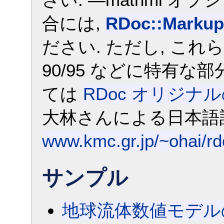
合には,
RDoc::Markup
ださい. ただし, これら
90/95 などに特有な
ては
RDoc オリジナル
大林さんによる日本語
www.kmc.gr.jp/~ohai/rd
サンプル
地球流体数値モデルのため