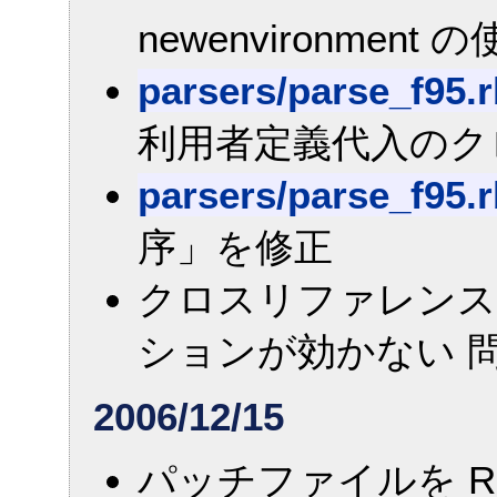
newenvironmen
parsers/parse_f95.
利用者定義代入のク
parsers/parse_f95.
序」を修正
クロスリファレンス時に一
ションが効かない 問
2006/12/15
パッチファイルを Rub