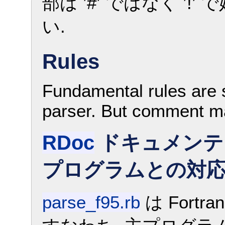
部は ’#’ ではなく ’
い.
Rules
Fundamental rules are 
parser. But comment mar
RDoc
ドキュメンテーショ
プログラムとの対
parse_f95.rb
は Fortr