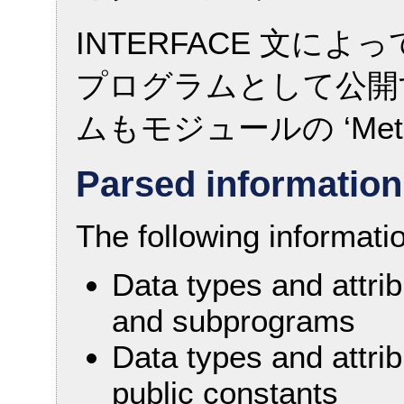
INTERFACE 文に
プログラムとして公開す
ムもモジュールの ‘Met
Parsed information
The following informati
Data types and attri
and subprograms
Data types and attrib
public constants