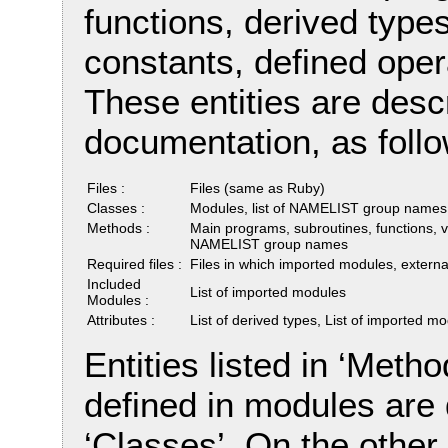
functions, derived types
constants, defined ope
These entities are desc
documentation, as follo
Files :
Files (same as Ruby)
Classes :
Modules, list of NAMELIST group names
Methods :
Main programs, subroutines, functions, v
NAMELIST group names
Required files :
Files in which imported modules, externa
Included
List of imported modules
Modules :
Attributes :
List of derived types, List of imported 
Entities listed in ‘Meth
defined in modules are 
‘Classes’. On the other