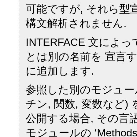
可能ですが, それら
構文解析されません.
INTERFACE 文に
とは別の名前を 宣言する場
に追加します.
参照した別のモジュー
チン, 関数, 変数など
公開する場合, その
モジュールの ‘Metho