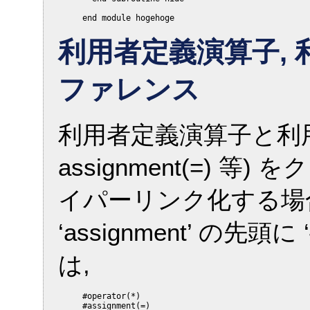
利用者定義演算子,
ファレンス
利用者定義演算子と利用者定義
assignment(=) 
イパーリンク化する場合には,
‘assignment’ の先頭に ‘
は,
     #operator(*)
