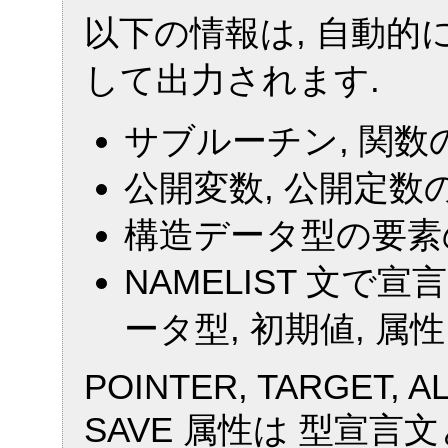
以下の情報は, 自動
して出力されます.
サブルーチン, 関数
公開変数, 公開定数
構造データ型の要素の
NAMELIST 文
ータ型, 初期値, 属性
POINTER, TARGET, A
SAVE 属性は 型宣