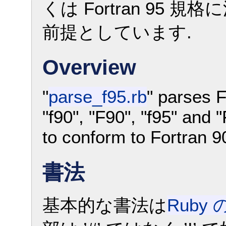
くは Fortran 95
前提としています.
Overview
"
parse_f95.rb
" parses F
"f90", "F90", "f95" and 
to conform to Fortran 9
書法
基本的な書法は
Ruby