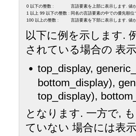
0 以下の整数 :
言語要素を上部に表示します. 値
1 以上 99 以下の整数 :
同名の言語要素の中での優先順位で
100 以上の整数 :
言語要素を下部に表示します. 値
以下に例を示します. 例のよう
されている場合の 表
top_display, gener
bottom_display), g
top_display), bottom
となります. 一方で, もしも
ていない 場合には表