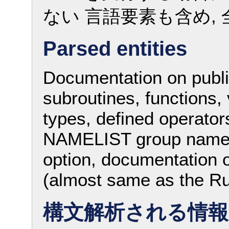
ない 言語要素も含め,
Parsed entities
Documentation on publi
subroutines, functions,
types, defined operator
NAMELIST group names)
option, documentation o
(almost same as the Ru
構文解析される情報