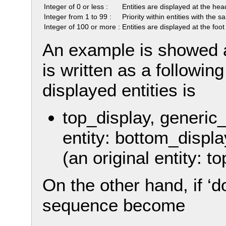
Integer of 0 or less :
Entities are displayed at the he
Integer from 1 to 99 :
Priority within entities with the
Integer of 100 or more :
Entities are displayed at the fo
An example is showed as
is written as a followi
displayed entities is
top_display, generic
entity: bottom_disp
(an original entity: t
On the other hand, if ‘do
sequence become