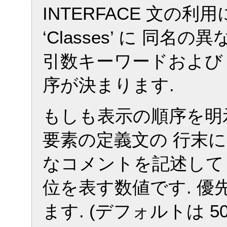
INTERFACE 文の利用
‘Classes’ に 同
引数キーワードおよび
序が決まります.
もしも表示の順序を明
要素の定義文の 行末に 
なコメントを記述してく
位を表す数値です. 
ます. (デフォルトは 5