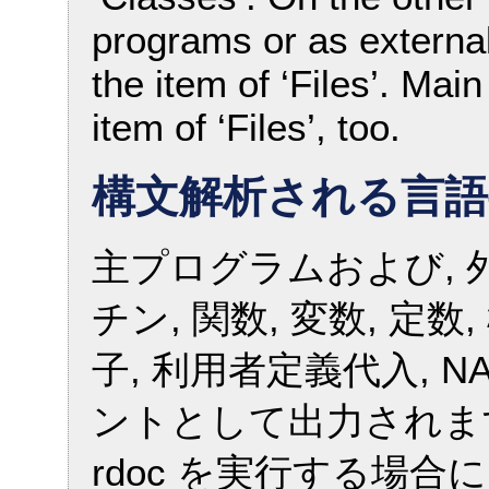
programs or as externa
the item of ‘Files’. Mai
item of ‘Files’, too.
構文解析される言語
主プログラムおよび,
チン, 関数, 変数, 定
子, 利用者定義代入, N
ントとして出力されます.
rdoc を実行する場合