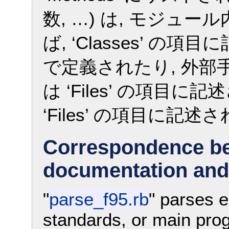
数, …) は, モジュ
ば, ‘Classes’ 
で定義されたり, 外
は ‘Files’ の項目
‘Files’ の項目に記述
Correspondence b
documentation and
"
parse_f95.rb
" parses e
standards, or main pro