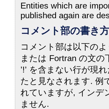
Entities which are imp
published again are des
コメント部の書き
コメント部は以下のよ
または Fortran 
’!’ を含まない行が現
たと見なされます. 
れていますが, インデ
ません.