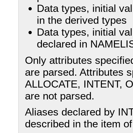
Data types, initial va
in the derived types
Data types, initial va
declared in NAMELI
Only attributes specifie
are parsed. Attributes
ALLOCATE, INTENT, O
are not parsed.
Aliases declared by I
described in the item of