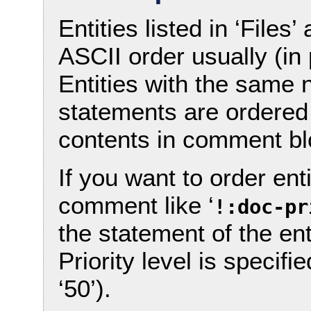
Entities listed in ‘Files
ASCII order usually (in p
Entities with the sam
statements are ordere
contents in comment bl
If you want to order ent
comment like ‘
!:doc-pr
the statement of the enti
Priority level is specif
‘50’).