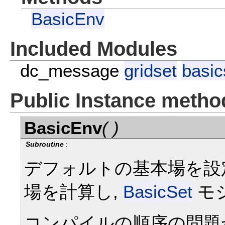
BasicEnv
Included Modules
dc_message
gridset
basic
Public Instance metho
BasicEnv
( )
Subroutine
:
デフォルトの基本場を設
場を計算し,
BasicSet
モ
コンパイルの順序の問題から,