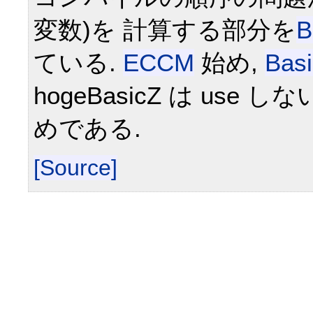
変数)を 計算する部分を
B
ている.
ECCM
始め,
Bas
hogeBasicZ は us
めである.
[Source]