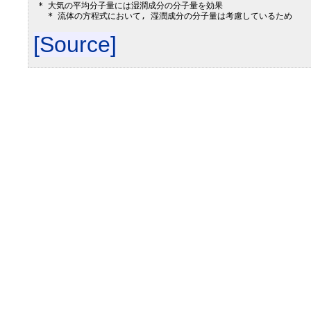
 * 大気の平均分子量には湿潤成分の分子量を効果

[Source]