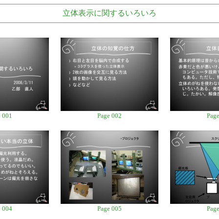
立体表示に関するいろいろ
 001
Page 002
Page
 004
Page 005
Page