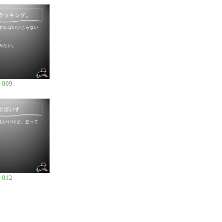
 009
 012