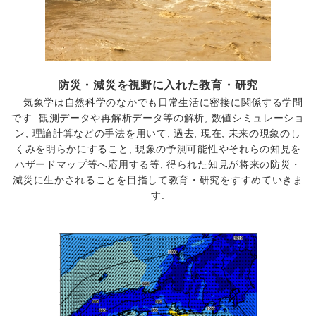
防災・減災を視野に入れた教育・研究
気象学は自然科学のなかでも日常生活に密接に関係する学問
です. 観測データや再解析データ等の解析, 数値シミュレーショ
ン, 理論計算などの手法を用いて, 過去, 現在, 未来の現象のし
くみを明らかにすること, 現象の予測可能性やそれらの知見を
ハザードマップ等へ応用する等, 得られた知見が将来の防災・
減災に生かされることを目指して教育・研究をすすめていきま
す.