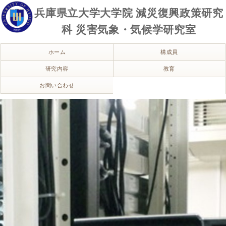
兵庫県立大学大学院 減災復興政策研究
科 災害気象・気候学研究室
ホーム
構成員
研究内容
教育
お問い合わせ