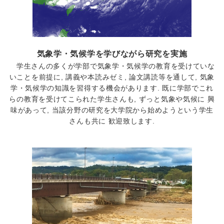
気象学・気候学を学びながら研究を実施
学生さんの多くが学部で気象学・気候学の教育を受けていな
いことを前提に, 講義や本読みゼミ, 論文講読等を通して, 気象
学・気候学の知識を習得する機会があります. 既に学部でこれ
らの教育を受けてこられた学生さんも, ずっと気象や気候に 興
味があって, 当該分野の研究を大学院から始めようという学生
さんも共に 歓迎致します.