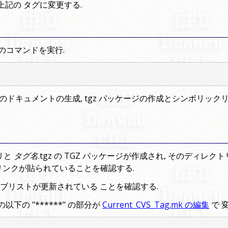
上記の タグに変更する.
 以下のコマンドを実行.
ュメントの生成, tgz パッケージの作成とシンボリックリンク gt4
リと
タグ名
.tgz の TGZ パッケージが作成され, そのディレク
リンクが貼られていることを確認する.
アーカイブリストが更新されている ことを確認する.
の以下の "******" の部分が
Current_CVS_Tag.mk の編集
で 