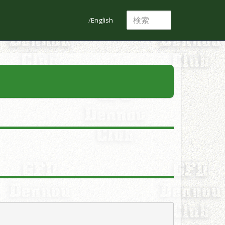
English