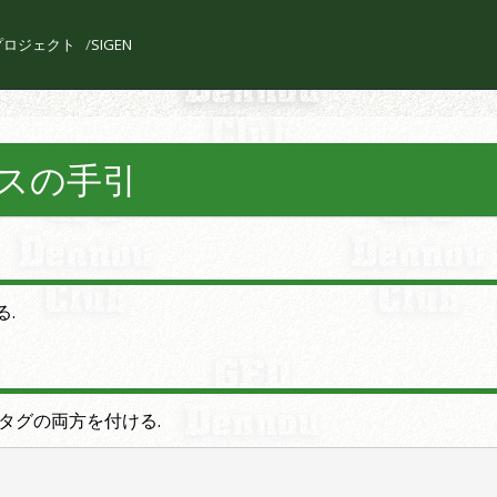
l プロジェクト
SIGEN
ナンスの手引
る.
タグの両方を付ける.