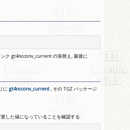
ncconv_current の張替え, 最後に
トリに
gt4ncconv_current
, その TGZ パッケージ
変更した値になっていることを確認する.