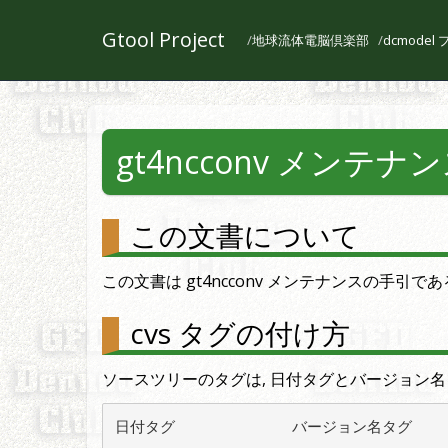
Gtool Project
地球流体電脳倶楽部
dcmode
gt4ncconv メンテ
この文書について
この文書は gt4ncconv メンテナンスの手引であ
cvs タグの付け方
ソースツリーのタグは, 日付タグとバージョン名
日付タグ             バージョン名タグ
