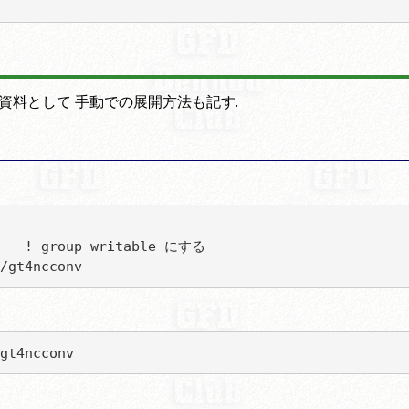
資料として 手動での展開方法も記す.
/gt4ncconv
gt4ncconv