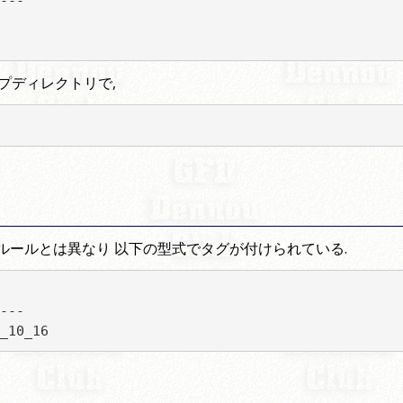
---

プディレクトリで,
上記ルールとは異なり 以下の型式でタグが付けられている.
---

_10_16