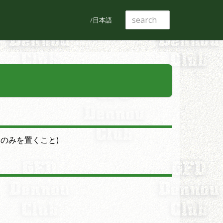
日本語
クのみを置くこと)