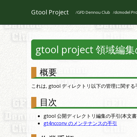
Gtool Project
GFD Dennou Club
dcmodel Pro
gtool project 領
概要
これは, gtool ディレクトリ以下の管理に関する
目次
gtool 公開ディレクトリ編集の手引(本文書
gt4ncconv のメンテナンスの手引