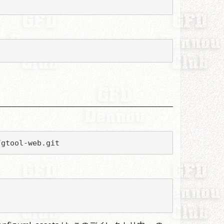
/gtool-web.git