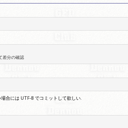
応じて差分の確認
たい場合には UTF-8 でコミットして欲しい.