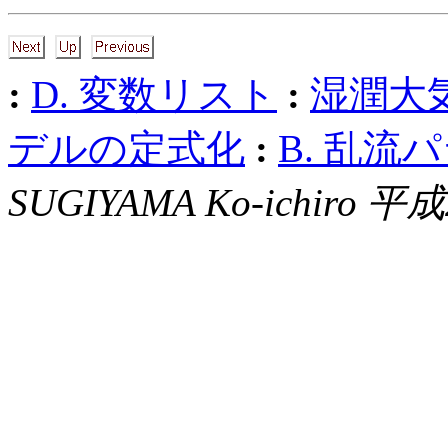
:
D. 変数リスト
:
湿潤大
デルの定式化
:
B. 乱
SUGIYAMA Ko-ichiro 