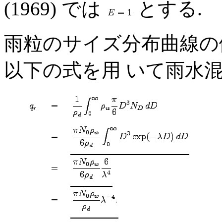
(1969) では
とする.
雨粒のサイズ分布曲線
以下の式を用 いて雨水