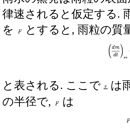
律速されると仮定する.
を
とすると, 雨粒の質
と表される. ここで
は
の半径で,
は