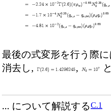
最後の式変形を行う際に
消去し,
,
C.1
... について解説する