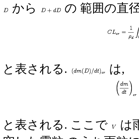
から
の 範囲の直
と表される.
は,
と表される. ここで
は