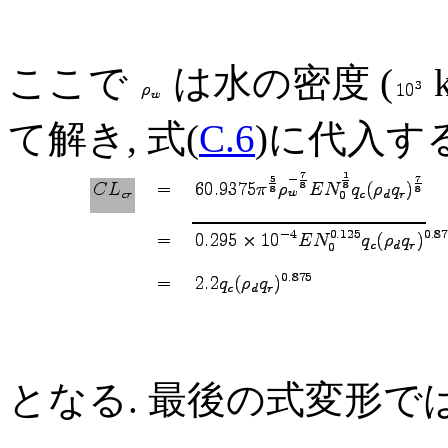
ここで
は水の密度 (
k
て解き, 式(
C.6
)に代入す
となる. 最後の式変形で