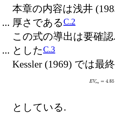
本章の内容は浅井 (19
C.2
... 厚さである
この式の導出は要確認
C.3
... とした
Kessler (1969) で
としている.