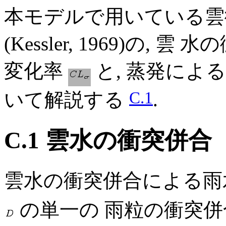
本モデルで用いている雲
(Kessler, 1969)の
変化率
と, 蒸発によ
C.1
いて解説する
.
C.1 雲水の衝突併合
雲水の衝突併合による雨
の単一の 雨粒の衝突