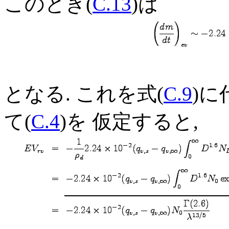
このとき(
C.13
)は
となる. これを式(
C.9
)に
て(
C.4
)を 仮定すると,