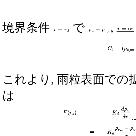
境界条件
で
,
これより, 雨粒表面で
は