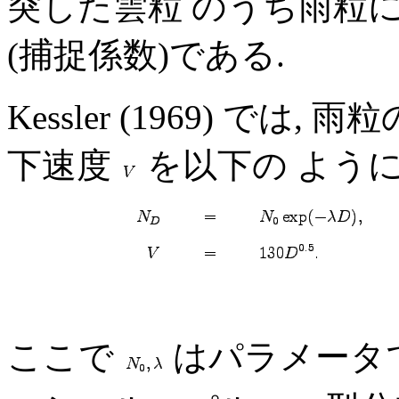
突した雲粒 のうち雨粒
(捕捉係数)である.
Kessler (1969) で
下速度
を以下の ように
ここで
はパラメータで