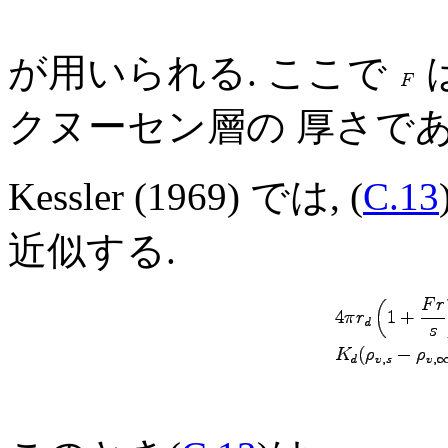
が用いられる. ここで
クヌーセン層の 厚さで
Kessler (1969) では, (
C.13
近似する.