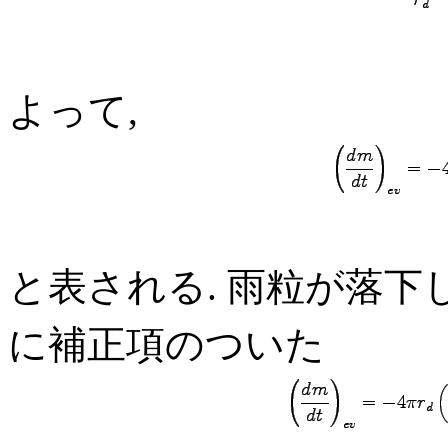
よって,
と表される. 雨粒が落下
に補正項のついた