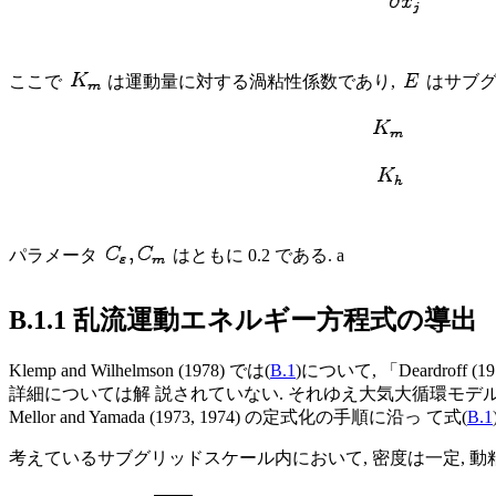
ここで
は運動量に対する渦粘性係数であり,
はサブグ
パラメータ
はともに 0.2 である. a
B.1.1 乱流運動エネルギー方程式の導出
Klemp and Wilhelmson (1978) では(
B.1
)について, 「Deardroff 
詳細については解 説されていない. それゆえ大気大循環モデルでよく用い
Mellor and Yamada (1973, 1974) の定式化の手順に沿っ て式(
B.1
考えているサブグリッドスケール内において, 密度は一定, 動粘性係数や拡