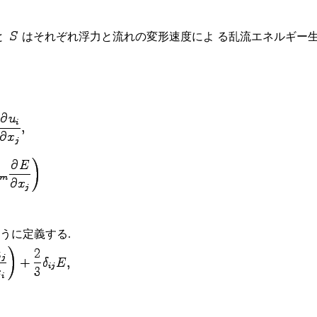
と
はそれぞれ浮力と流れの変形速度によ る乱流エネルギー生
ように定義する.