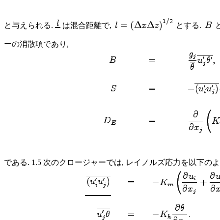
と与えられる.
は混合距離で,
とする.
ーの消散項であり,
である. 1.5 次のクロージャーでは, レイノルズ応力を以下の