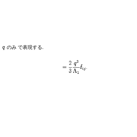
て
のみ で表現する.