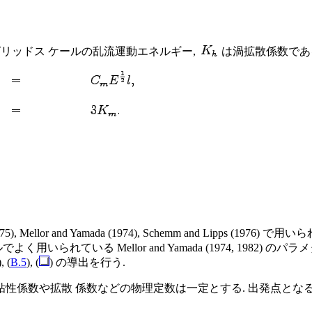
リッドス ケールの乱流運動エネルギー,
は渦拡散係数であ
(1975), Mellor and Yamada (1974), Schemm and L
られている Mellor and Yamada (1974, 1982)
), (
B.5
), (
) の導出を行う.
散 係数などの物理定数は一定とする. 出発点となる方程式は, Mellor 