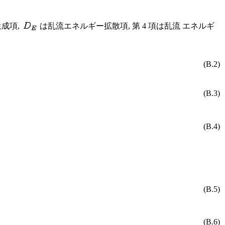
成項,
は乱流エネルギー拡散項, 第 4 項は乱流 エネルギ
(B.2)
(B.3)
(B.4)
(B.5)
(B.6)