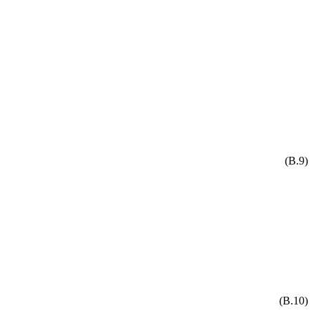
(B.9)
(B.10)