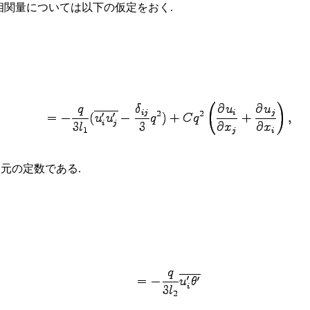
の相関量については以下の仮定をおく.
元の定数である.