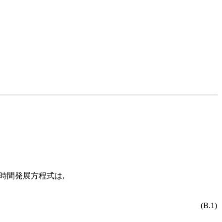
ギーの時間発展方程式は,
(B.1)