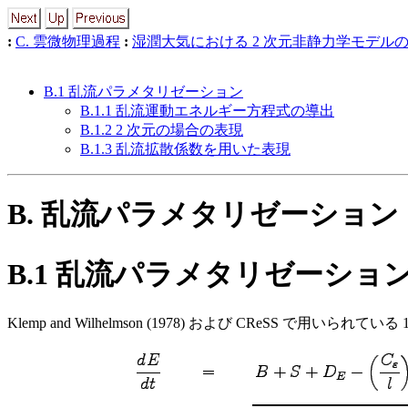
:
C. 雲微物理過程
:
湿潤大気における 2 次元非静力学モデル
B.1 乱流パラメタリゼーション
B.1.1 乱流運動エネルギー方程式の導出
B.1.2 2 次元の場合の表現
B.1.3 乱流拡散係数を用いた表現
B. 乱流パラメタリゼーション
B.1 乱流パラメタリゼーショ
Klemp and Wilhelmson (1978) および CReSS 