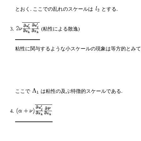
とおく. ここでの乱れのスケールは
とする.
(粘性による散逸)
粘性に関与するような小スケールの現象は等方的とみ
ここで
は粘性の及ぶ特徴的スケールである.