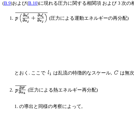
(
B.9
)および(
B.10
)に現れる圧力に関する相関項 および 3 次
(圧力による運動エネルギーの再分配)
とおく. ここで
は乱流の特徴的なスケール,
は無次
(圧力による熱エネルギー再分配)
1. の導出と同様の考察によって,