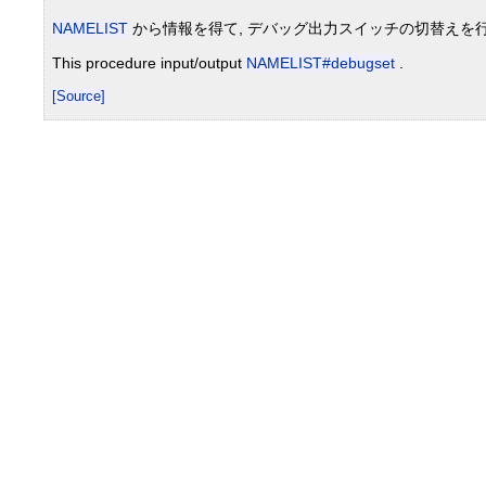
NAMELIST
から情報を得て, デバッグ出力スイッチの切替えを行
This procedure input/output
NAMELIST#debugset
.
[Source]