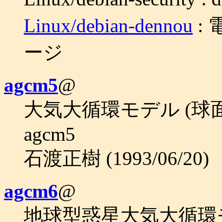
Linux/debian-dennou
: 
ージ
agcm5
@
大気大循環モデル (球
agcm5
石渡正樹 (1993/06/20)
agcm6
@
地球型惑星大気大循環モデ