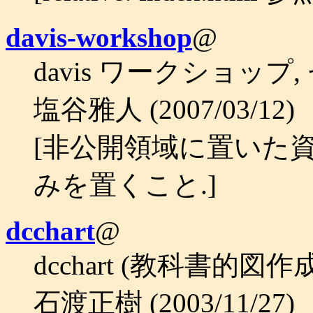
davis-workshop
@
davis ワークショップ
塩谷雅人 (2007/03/12)
[非公開領域に置いた
みを置くこと.]
dcchart
@
dcchart (教科書的図
石渡正樹 (2003/11/27)