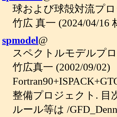
球および球殻対流プロ
竹広 真一 (2024/04/16
spmodel
@
スペクトルモデルプロ
竹広真一 (2002/09/02)
Fortran90+ISPAC
整備プロジェクト. 目
ルール等は /GFD_Dennou