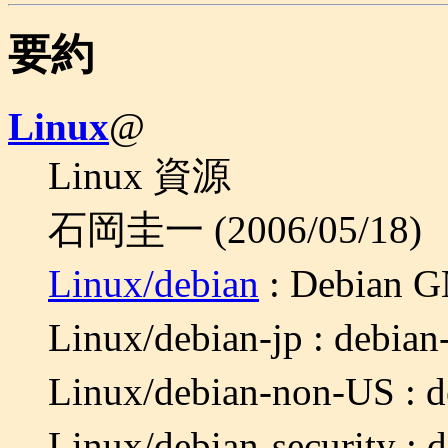
要約
Linux
@
Linux 資源
石岡圭一 (2006/05/18)
Linux/debian
: Debian
Linux/debian-jp : deb
Linux/debian-non-US 
Linux/debian-security 