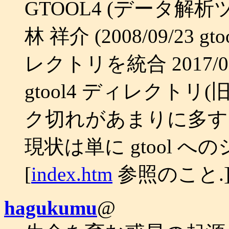
GTOOL4 (データ解析
林 祥介 (2008/09/23 
レクトリを統合 2017/09
gtool4 ディレクトリ(旧
ク切れがあまりに多す
現状は単に gtool 
[
index.htm
参照のこと.
hagukumu
@