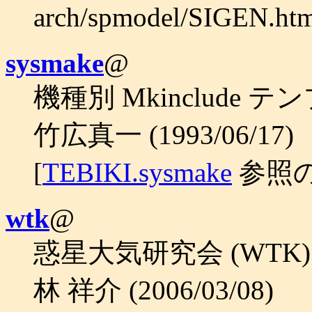
arch/spmodel/SIGE
sysmake
@
機種別 Mkinclude 
竹広真一 (1993/06/17)
[
TEBIKI.sysmake
参照の
wtk
@
惑星大気研究会 (WTK)
林 祥介 (2006/03/08)