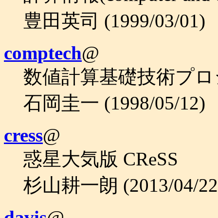
豊田英司 (1999/03/01)
comptech
@
数値計算基礎技術プロ
石岡圭一 (1998/05/12)
cress
@
惑星大気版 CReSS
杉山耕一朗 (2013/04/22
davis
@