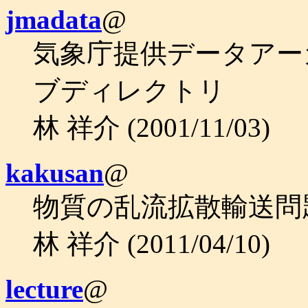
jmadata
@
気象庁提供データアー
ブディレクトリ
林 祥介 (2001/11/03)
kakusan
@
物質の乱流拡散輸送問
林 祥介 (2011/04/10)
lecture
@