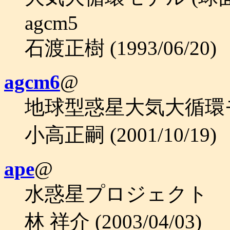
agcm5
石渡正樹 (1993/06/20)
agcm6
@
地球型惑星大気大循環モデ
小高正嗣 (2001/10/19)
ape
@
水惑星プロジェクト
林 祥介 (2003/04/03)