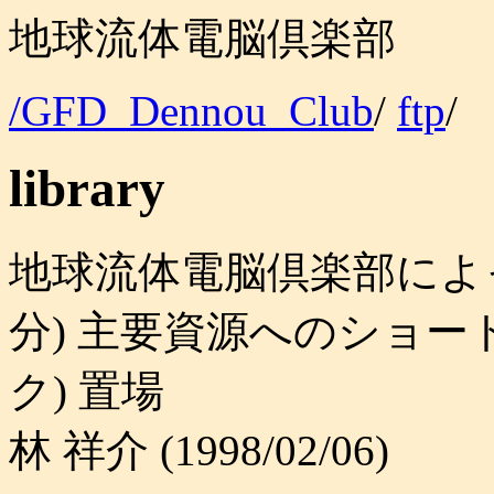
地球流体電脳倶楽部
/GFD_Dennou_Club
/
ftp
/
library
地球流体電脳倶楽部によ
分) 主要資源へのショー
ク) 置場
林 祥介 (1998/02/06)