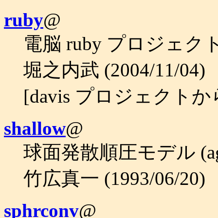
ruby
@
電脳 ruby プロジェク
堀之内武 (2004/11/04)
[davis プロジェクト
shallow
@
球面発散順圧モデル (a
竹広真一 (1993/06/20)
sphrconv
@