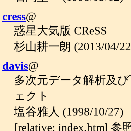
cress
@
惑星大気版 CReSS
杉山耕一朗 (2013/04/22
davis
@
多次元データ解析及び
ェクト
塩谷雅人 (1998/10/27)
[relative: index.html 参