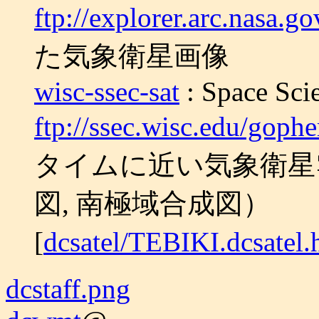
ftp://explorer.arc.nasa.g
た気象衛星画像
wisc-ssec-sat
: Space Sci
ftp://ssec.wisc.edu/gophe
タイムに近い気象衛星
図, 南極域合成図）
[
dcsatel/TEBIKI.dcsatel.
dcstaff.png