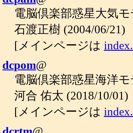
電脳倶楽部惑星大気モデル
石渡正樹 (2004/06/21)
[メインページは
index
dcpom
@
電脳倶楽部惑星海洋モデル
河合 佑太 (2018/10/01)
[メインページは
index
dcrtm
@