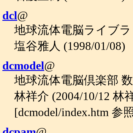
dcl
@
地球流体電脳ライブラ
塩谷雅人 (1998/01/08)
dcmodel
@
地球流体電脳倶楽部 
林祥介 (2004/10/12 林
[dcmodel/index.htm
dcpam
@