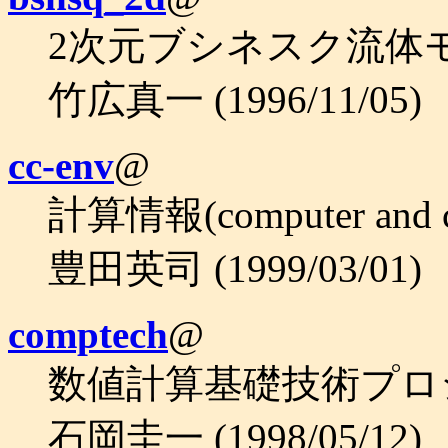
2次元ブシネスク流体モ
竹広真一 (1996/11/05)
cc-env
@
計算情報(computer and
豊田英司 (1999/03/01)
comptech
@
数値計算基礎技術プロ
石岡圭一 (1998/05/12)