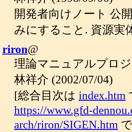
開発者向けノート 公
みにすること. 資源実
riron
@
理論マニュアルプロジ
林祥介 (2002/07/04)
[総合目次は
index.htm
https://www.gfd-denno
arch/riron/SIGEN.htm
で