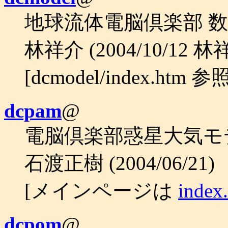
地球流体電脳倶楽部 
林祥介 (2004/10/12 林
[dcmodel/index.htm
dcpam
@
電脳倶楽部惑星大気モデル
石渡正樹 (2004/06/21)
[メインページは
index
dcpom
@