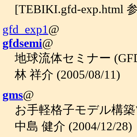
[TEBIKI.gfd-exp.htm
gfd_exp1
@
gfdsemi
@
地球流体セミナー (GF
林 祥介 (2005/08/11)
gms
@
お手軽格子モデル構築
中島 健介 (2004/12/28)