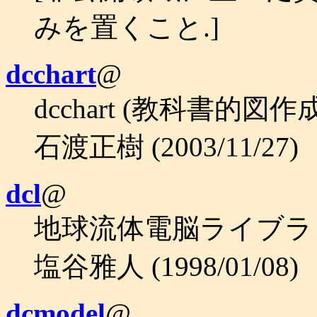
みを置くこと.]
dcchart
@
dcchart (教科書的図
石渡正樹 (2003/11/27)
dcl
@
地球流体電脳ライブラ
塩谷雅人 (1998/01/08)
dcmodel
@