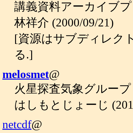
講義資料アーカイブプ
林祥介 (2000/09/21)
[資源はサブディレク
る.]
melosmet
@
火星探査気象グループ
はしもとじょーじ (2010/
netcdf
@