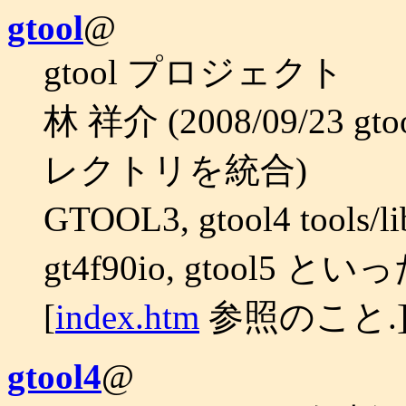
gtool
@
gtool プロジェクト
林 祥介 (2008/09/23 
レクトリを統合)
GTOOL3, gtool4 tools/l
gt4f90io, gtool5
[
index.htm
参照のこと.
gtool4
@