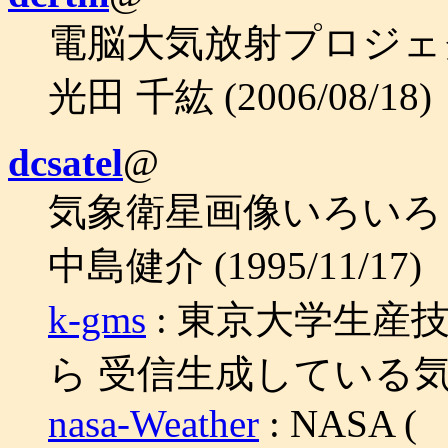
電脳大気放射プロジェ
光田 千紘 (2006/08/18)
dcsatel
@
気象衛星画像いろいろ
中島健介 (1995/11/17)
k-gms
: 東京大学生産技
ら 受信生成している
nasa-Weather
: NASA (