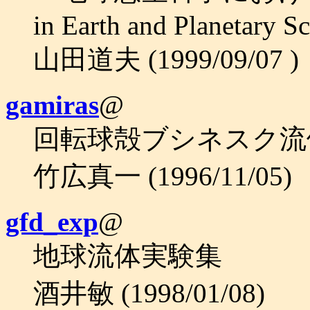
in Earth and Planetary S
山田道夫 (1999/09/07 )
gamiras
@
回転球殻ブシネスク流体
竹広真一 (1996/11/05)
gfd_exp
@
地球流体実験集
酒井敏 (1998/01/08)