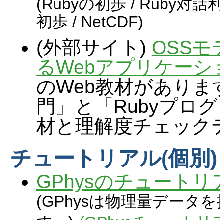
(Rubyの初歩 / Ruby
初歩 / NetCDF)
(外部サイト)
OSSモ
るWebアプリケーシ
のWeb教材がありま
門」と「Rubyプロ
材と理解度チェック
チュートリアル(個別)
GPhysのチュートリ
(GPhysは物理量デー