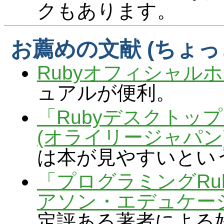
クもあります。
お薦めの文献 (ちょっ
Rubyオフィシャル
ュアルが便利。
「Rubyデスクトッ
(オライリージャパン
は本が見やすいとい
「プログラミングRu
アソン・エデュケー
定評ある著者による好