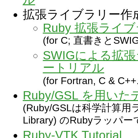
拡張ライブラリー作
Ruby 拡張ラ
(for C; 直書きとS
SWIGによる拡
ートリアル
(for Fortran, C 
Ruby/GSL を用
(Ruby/GSLは科学計算用ライブ
Library) のRubyラッパー
Ruby-VTK Tutorial