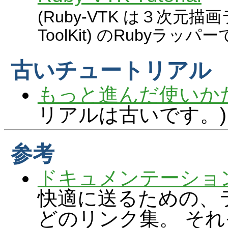
(Ruby-VTK は３次元描画ライ
ToolKit) のRubyラッパー
古いチュートリアル
もっと進んだ使いか
リアルは古いです。)
参考
ドキュメンテーショ
快適に送るための、
どのリンク集。 そ