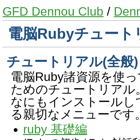
GFD Dennou Club
/
Den
電脳Rubyチュート
チュートリアル(全般)
電脳Ruby諸資源を使
ためのチュートリアル。
なにもインストールし
る親切なメニューです
ruby 基礎編