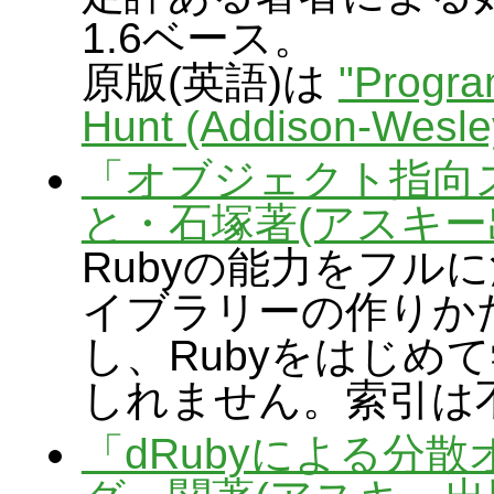
1.6ベース。
原版(英語)は
"Progr
Hunt (Addison-Wesle
「オブジェクト指向ス
と・石塚著(アスキー
Rubyの能力をフル
イブラリーの作りか
し、Rubyをはじめ
しれません。索引は不備
「dRubyによる分