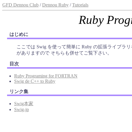
GFD Dennou Club
/
Dennou Ruby
/
Tutorials
Ruby Prog
はじめに
ここでは Swig を使って簡単に Ruby の拡張ライ
がありますので そちらも併せてご覧下さい。
目次
Ruby Programing for FORTRAN
Swig de C++ to Ruby
リンク集
Swig本家
Swig-jp