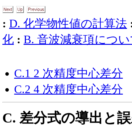
:
D. 化学物性値の計算法
化
:
B. 音波減衰項につい
C.1 2 次精度中心差分
C.2 4 次精度中心差分
C. 差分式の導出と