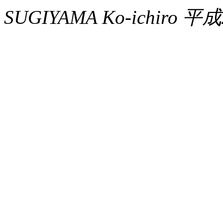
SUGIYAMA Ko-ichiro 