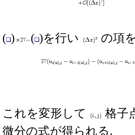
(
)
(
)を行い
の項を
これを変形して
格子
微分の式が得られる.