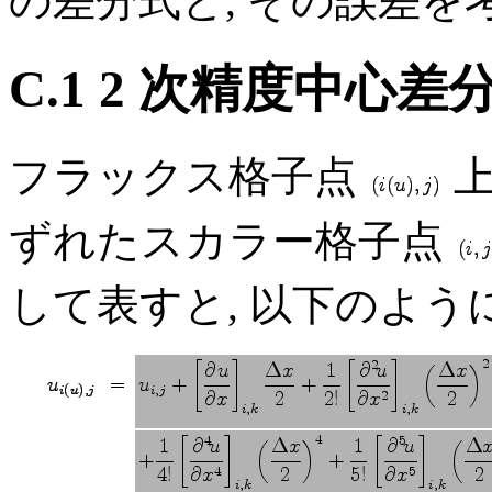
の差分式と, その誤差を
C.1 2 次精度中心差
フラックス格子点
ずれたスカラー格子点
して表すと, 以下のよう