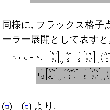
同様に, フラックス格子
ーラー展開として表すと,
(
)
(
) より,