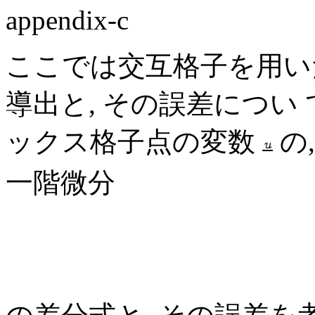
appendix-c
ここでは交互格子を用い
導出と, その誤差につい
ックス格子点の変数
の
一階微分