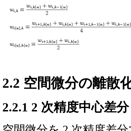
2.2 空間微分の離散
2.2.1 2 次精度中心差分
空間微分を 2 次精度差