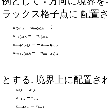
例として
方向に境界を
ラックス格子点に 配置
とする. 境界上に配置さ