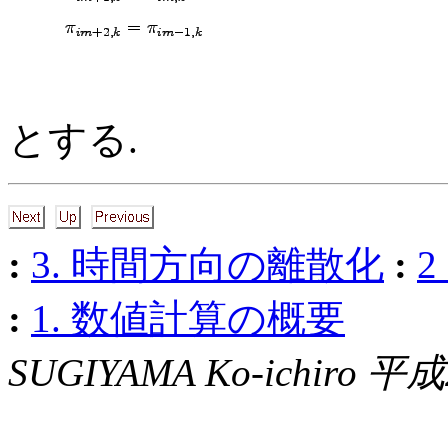
とする.
:
3. 時間方向の離散化
:
:
1. 数値計算の概要
SUGIYAMA Ko-ichiro 