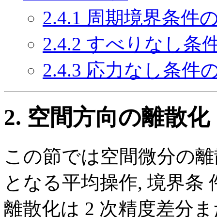
2.4.1 周期境界条
2.4.2 すべりなし
2.4.3 応力なし条
2. 空間方向の離散化
この節では空間微分の離
となる平均操作, 境界条
離散化は 2 次精度差分ま