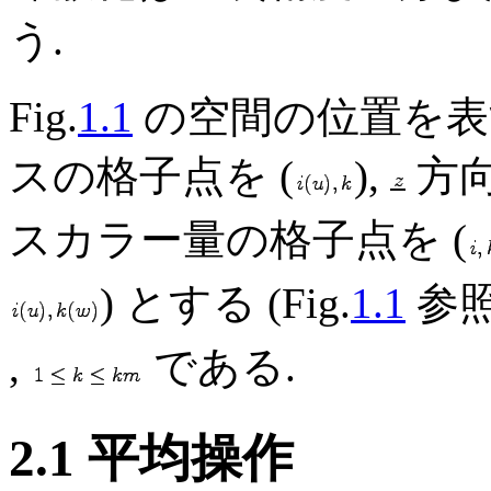
う.
Fig.
1.1
の空間の位置を表
スの格子点を (
),
方向
スカラー量の格子点を (
) とする (Fig.
1.1
参照
,
である.
2.1 平均操作