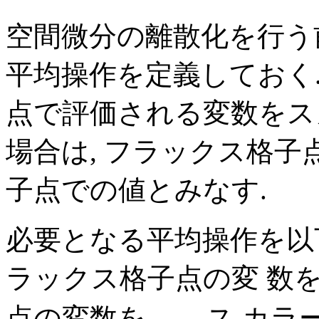
空間微分の離散化を行う
平均操作を定義しておく.
点で評価される変数をス
場合は, フラックス格
子点での値とみなす.
必要となる平均操作を以
ラックス格子点の変 数
点の変数を
, ス カ