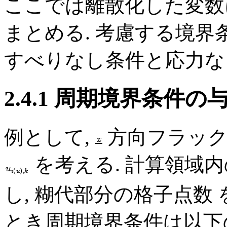
ここでは離散化した変数
まとめる. 考慮する境界条
すべりなし条件と応力な
2.4.1 周期境界条件の
例として,
方向フラック
を考える. 計算領域
し, 糊代部分の格子点数 
とき周期境界条件は以下