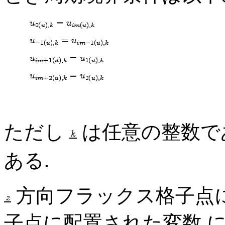
ただし
は任意の整数で
ある.
方向フラックス格子点に
子点に配置された変数 