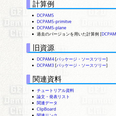
計算例
DCPAM5
DCPAM5-primitve
DCPAM5-plane
過去のバージョンを用いた計算例 [
DCPAM
旧資源
DCPAM4
[
パッケージ・ソースツリー
]
DCPAM3
[
パッケージ・ソースツリー
]
関連資料
チュートリアル資料
論文・発表リスト
関連データ
ClipBoard
関連リンク