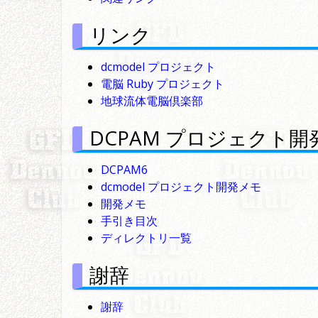
リンク
dcmodel プロジェクト
電脳 Ruby プロジェクト
地球流体電脳倶楽部
DCPAM プロジェクト
DCPAM6
dcmodel プロジェクト開発メモ
開発メモ
手引き目次
ディレクトリ一覧
謝辞
謝辞