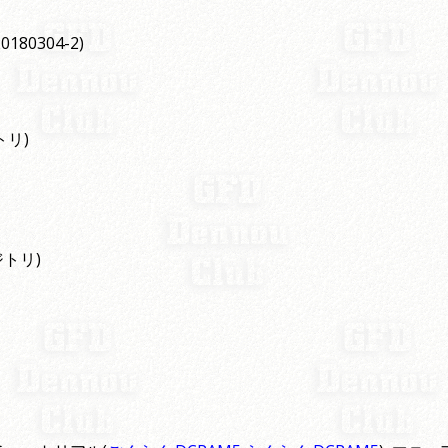
180304-2)
トリ)
ポジトリ)