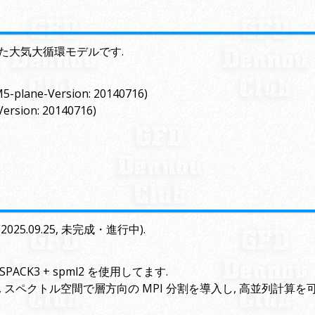
した大気大循環モデルです.
-plane-Version: 20140716)
ersion: 20140716)
5.09.25, 未完成・進行中).
CK3 + spml2 を使用してます.
 スペクトル空間で層方向の MPI 分割を導入し, 高並列計算を