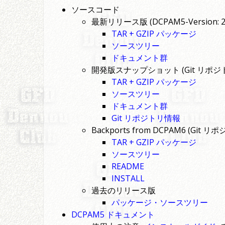
ソースコード
最新リリース版 (DCPAM5-Version: 20
TAR + GZIP パッケージ
ソースツリー
ドキュメント群
開発版スナップショット (Git リポジ
TAR + GZIP パッケージ
ソースツリー
ドキュメント群
Git リポジトリ情報
Backports from DCPAM6 (Git リ
TAR + GZIP パッケージ
ソースツリー
README
INSTALL
過去のリリース版
パッケージ・ソースツリー
DCPAM5 ドキュメント