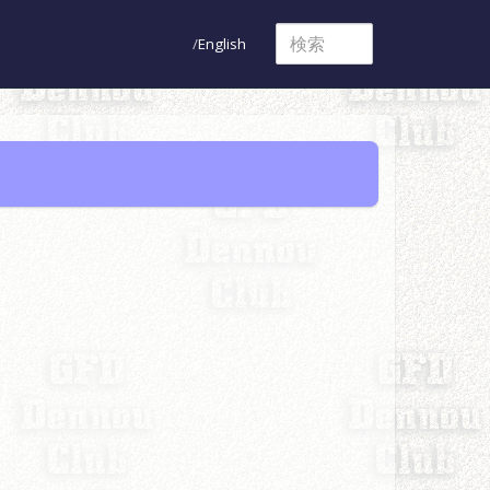
English