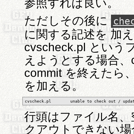
参照すれば良い。
ただしその後に
che
に関する記述を 加
cvscheck.pl と
えようとする場合、cvsc
commit を終えたら、 
を加える。
cvscheck.pl        unable to check out / upda
行頭はファイル名、
クアウトできない場