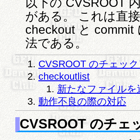
以下の CVSROO
がある。 これは直
checkout と co
法である。
CVSROOT のチェッ
checkoutlist
新たなファイルを
動作不良の際の対応
CVSROOT のチ