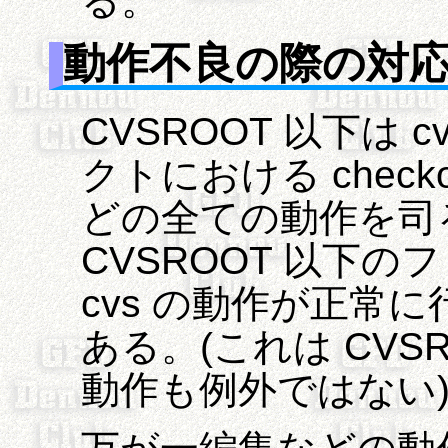
る。
動作不良の際の対
CVSROOT 以下は
クトにおける checko
どの全ての動作を司
CVSROOT 以下
cvs の動作が正常
ある。(これは CVS
動作も例外ではない