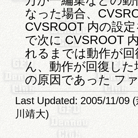
万が一編集などの動作
なった場合、CVSR
CVSROOT 内の
で次に CVSROO
れるまでは動作が回
ん、動作が回復した
の原因であった フ
Last Updated: 2005/11/09
川靖大)