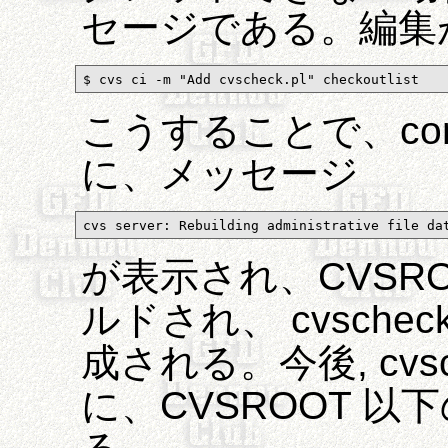
セージである。編集が終
$ cvs ci -m "Add cvscheck.pl" checkoutlist
こうすることで、co
に、メッセージ
cvs server: Rebuilding administrative file da
が表示され、CVSR
ルドされ、 cvscheck.p
成される。今後, cvsch
に、CVSROOT 以下の