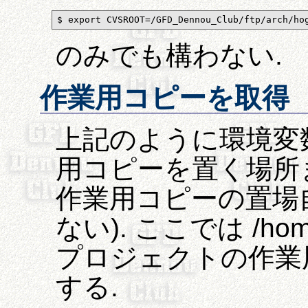
$ export CVSROOT=/GFD_Dennou_Club/ftp/arch/ho
のみでも構わない.
作業用コピーを取得
上記のように環境変
用コピーを置く場所まで
作業用コピーの置場
ない). ここでは /hom
プロジェクトの作業
する.