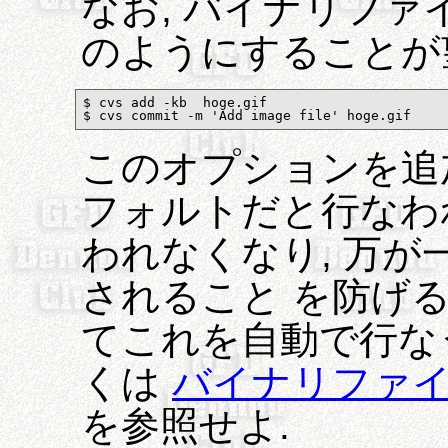
なお, バイナリファイ
のようにすることが
$ cvs add -kb  hoge.gif

$ cvs commit -m 'Add image file' hoge.gif
このオプションを追加
フォルトだと行なわ
われなくなり, 万
されること を防げる
てこれを自動で行なう
くは
バイナリファ
を参照せよ.