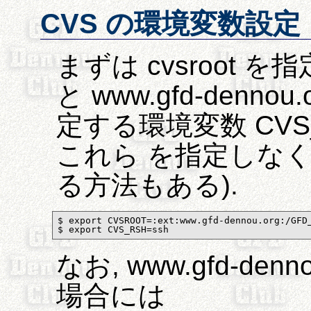
CVS の環境変数設定
まずは cvsroot 
と www.gfd-denn
定する環境変数 CVS_
これら を指定しな
る方法もある).
$ export CVSROOT=:ext:www.gfd-dennou.org:/GFD_
$ export CVS_RSH=ssh
なお, www.gfd-de
場合には