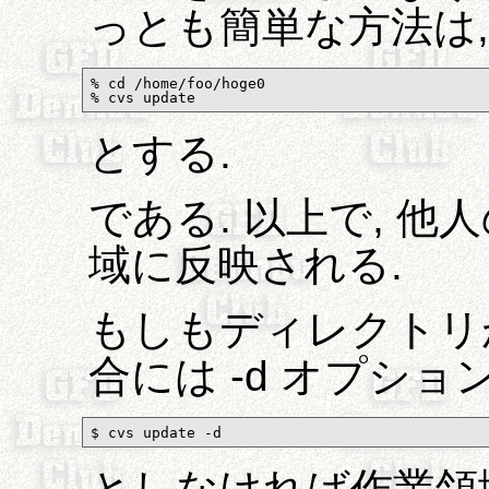
っとも簡単な方法は,
% cd /home/foo/hoge0

% cvs update
とする.
である. 以上で, 
域に反映される.
もしもディレクトリ
合には -d オプシ
$ cvs update -d
としなければ作業領