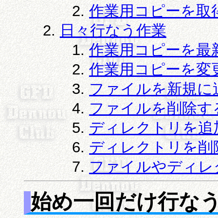
作業用コピーを取
日々行なう作業
作業用コピーを最
作業用コピーを変
ファイルを新規に
ファイルを削除す
ディレクトリを追
ディレクトリを削
ファイルやディレ
始め一回だけ行な