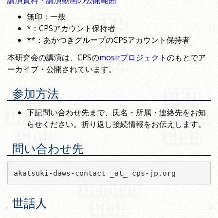
講演資料・講演動画の公開範囲
無印：一般
*：CPSアカウント保持者
**：あかつきグループのCPSアカウント保持者
本研究会の講演は、CPSの
mosirプロジェクト
のもとでア
ーカイブ・公開されています。
参加方法
下記問い合わせ先まで、氏名・所属・連絡先をお知
らせください。折り返し接続情報をお伝えします。
問い合わせ先
akatsuki-daws-contact _at_ cps-jp.org
世話人