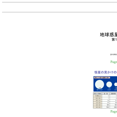
Page
Page