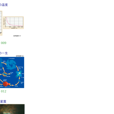
 009
 012