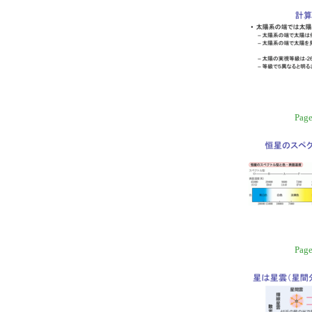
Page
Page