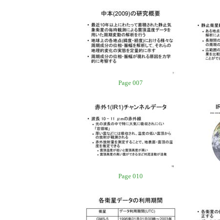
Page 007
Page 010