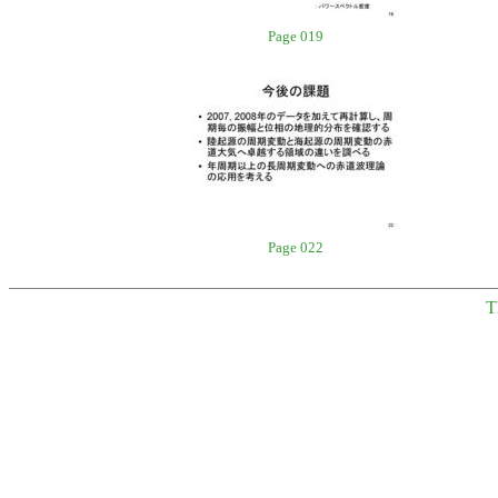
Page 019
Page 022
T